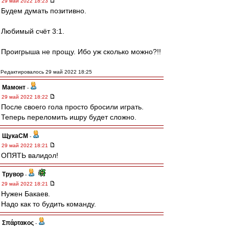
29 май 2022 18:23
Будем думать позитивно.
Любимый счёт 3:1.
Проигрыша не прощу. Ибо уж сколько можно?!!
Редактировалось 29 май 2022 18:25
Мамонт
-
29 май 2022 18:22
После своего гола просто бросили играть.
Теперь переломить ишру будет сложно.
ЩукаСМ
-
29 май 2022 18:21
ОПЯТЬ валидол!
Трувор
-
29 май 2022 18:21
Нужен Бакаев.
Надо как то будить команду.
Σπάρτακος
-