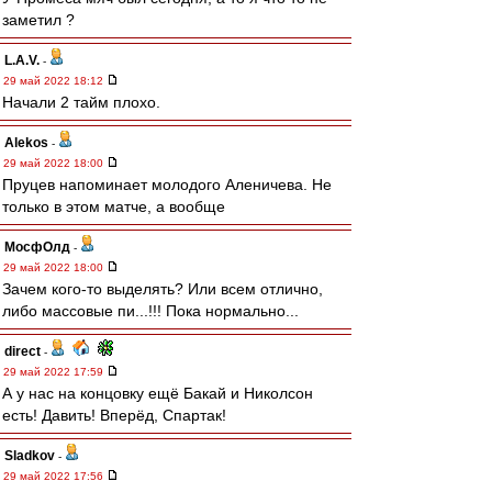
заметил ?
L.А.V.
-
29 май 2022 18:12
Начали 2 тайм плохо.
Alekos
-
29 май 2022 18:00
Пруцев напоминает молодого Аленичева. Не
только в этом матче, а вообще
МосфОлд
-
29 май 2022 18:00
Зачем кого-то выделять? Или всем отлично,
либо массовые пи...!!! Пока нормально...
direct
-
29 май 2022 17:59
А у нас на концовку ещё Бакай и Николсон
есть! Давить! Вперёд, Спартак!
Sladkov
-
29 май 2022 17:56