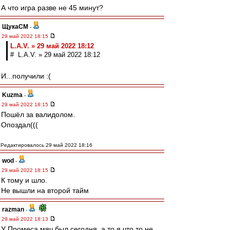
А что игра разве не 45 минут?
ЩукаСМ
-
29 май 2022 18:15
L.А.V. » 29 май 2022 18:12
# L.А.V. » 29 май 2022 18:12
И...получили :(
Kuzma
-
29 май 2022 18:15
Пошёл за валидолом.
Опоздал(((
Редактировалось 29 май 2022 18:16
wod
-
29 май 2022 18:15
К тому и шло.
Не вышли на второй тайм
razman
-
29 май 2022 18:13
У Промеса мяч был сегодня, а то я что то не