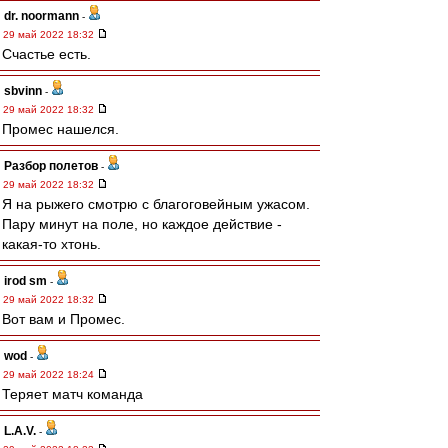
dr. noormann
-
29 май 2022 18:32
Счастье есть.
sbvinn
-
29 май 2022 18:32
Промес нашелся.
Разбор полетов
-
29 май 2022 18:32
Я на рыжего смотрю с благоговейным ужасом.
Пару минут на поле, но каждое действие -
какая-то хтонь.
irod sm
-
29 май 2022 18:32
Вот вам и Промес.
wod
-
29 май 2022 18:24
Теряет матч команда
L.А.V.
-