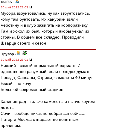
suslov
-
30 май 2022 23:03
Мусора взбунтовались, ну как взбунтовались,
кому там бунтовать. Их ханурики взяли
Чеботину и в клуб зажигать на корпоративку.
Там и хохол их был, который якобы уехал из
страны. В общем всё складно. Проводили
Шварца своего и сезон
Трувор
-
30 май 2022 23:01
Нижний - самый нормальный вариант. И
единственно разумный, если о людях думать.
Поезда, Сапсаны, Стрижи, самолеты 40 минут.
Езжай - не хочу.
Большой современный стадион.
Калининград - только самолеты и нынче кругом
лететь.
Сочи - вообще никак не добраться сейчас.
Питер и Москва отпадают по понятным
причинам.