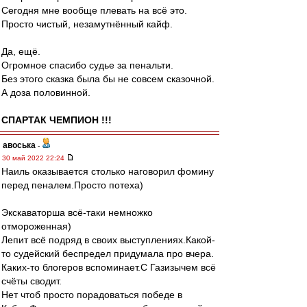
Сегодня мне вообще плевать на всё это.
Просто чистый, незамутнённый кайф.
Да, ещё.
Огромное спасибо судье за пенальти.
Без этого сказка была бы не совсем сказочной.
А доза половинной.
СПАРТАК ЧЕМПИОН !!!
авоська
-
30 май 2022 22:24
Наиль оказывается столько наговорил фомину
перед пеналем.Просто потеха)
Экскаваторша всё-таки немножко
отмороженная)
Лепит всё подряд в своих выступлениях.Какой-
то судейский беспредел придумала про вчера.
Каких-то блогеров вспоминает.С Газизычем всё
счёты сводит.
Нет чтоб просто порадоваться победе в