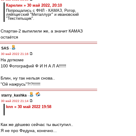
Карелин » 30 май 2022, 20:10
Попрощались с ФНЛ - КАМАЗ, Ротор,
ляйпцигский "Металлург" и ивановский
"Текстильщик".
Спартак-2 выпилили же, а значит КАМАЗ
остаётся
SAS
-
30 май 2022 21:16
На доткоме
100 Фотографий Ф И Н А Л А!!!!!!
Блин, ну так нельзя снова..
"Ой нажрусь"?!?!!!!!!
starry_kashka
-
30 май 2022 21:14
knn » 30 май 2022 19:58
Как же дёшево сейчас ты выступил..
Я не про Федуна, конечно...