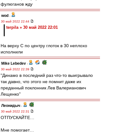
фулюганов жду
wod
-
30 май 2022 22:44
terpila » 30 май 2022 22:01
На верху С по центру глоток в 30 неплохо
исполнили
Mike Lebedev
-
30 май 2022 22:39
"Динамо в последний раз что-то выигрывало
так давно, что этого не помнит даже их
преданный поклонник Лев Валерианович
Лещенко"
Леонидыч
-
30 май 2022 22:31
ОТПУСКАЙТЕ…
Мне помогает…