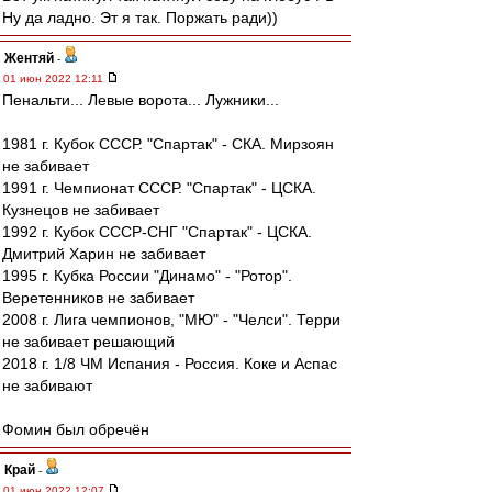
Ну да ладно. Эт я так. Поржать ради))
Жентяй
-
01 июн 2022 12:11
Пенальти... Левые ворота... Лужники...
1981 г. Кубок СССР. "Спартак" - СКА. Мирзоян
не забивает
1991 г. Чемпионат СССР. "Спартак" - ЦСКА.
Кузнецов не забивает
1992 г. Кубок СССР-СНГ "Спартак" - ЦСКА.
Дмитрий Харин не забивает
1995 г. Кубка России "Динамо" - "Ротор".
Веретенников не забивает
2008 г. Лига чемпионов, "МЮ" - "Челси". Терри
не забивает решающий
2018 г. 1/8 ЧМ Испания - Россия. Коке и Аспас
не забивают
Фомин был обречён
Край
-
01 июн 2022 12:07