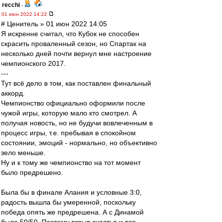
recchi
-
01 июн 2022 14:22
# Ценитель » 01 июн 2022 14:05
Я искренне считал, что Кубок не способен
скрасить проваленный сезон, но Спартак на
несколько дней почти вернул мне настроение
чемпионского 2017.
---
Тут всё дело в том, как поставлен финальный
аккорд.
Чемпионство официально оформили после
чужой игры, которую мало кто смотрел. А
получая новость, но не будучи вовлеченным в
процесс игры, т.е. пребывая в спокойном
состоянии, эмоций - нормально, но объективно
зело меньше.
Ну и к тому же чемпионство на тот момент
было предрешено.
Была бы в финале Алания и условные 3:0,
радость вышла бы умеренной, поскольку
победа опять же предрешена. А с Динамой