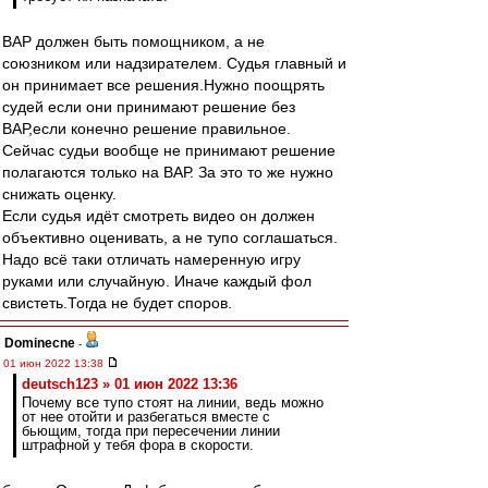
ВАР должен быть помощником, а не
союзником или надзирателем. Судья главный и
он принимает все решения.Нужно поощрять
судей если они принимают решение без
ВАР,если конечно решение правильное.
Сейчас судьи вообще не принимают решение
полагаются только на ВАР. За это то же нужно
снижать оценку.
Если судья идёт смотреть видео он должен
объективно оценивать, а не тупо соглашаться.
Надо всё таки отличать намеренную игру
руками или случайную. Иначе каждый фол
свистеть.Тогда не будет споров.
Dominecne
-
01 июн 2022 13:38
deutsch123 » 01 июн 2022 13:36
Почему все тупо стоят на линии, ведь можно
от нее отойти и разбегаться вместе с
бьющим, тогда при пересечении линии
штрафной у тебя фора в скорости.