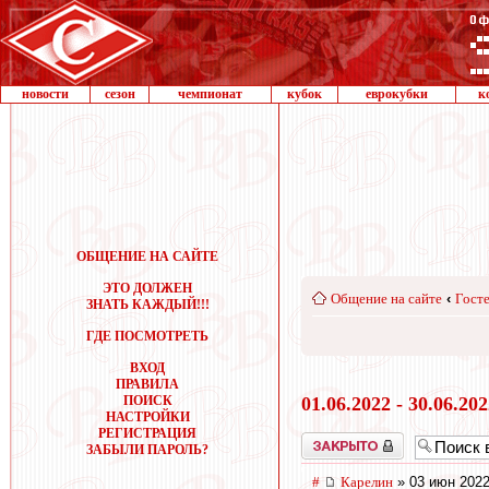
новости
сезон
чемпионат
кубок
еврокубки
к
ОБЩЕНИЕ НА САЙТЕ
ЭТО ДОЛЖЕН
Общение на сайте
‹
Госте
ЗНАТЬ КАЖДЫЙ!!!
ГДЕ ПОСМОТРЕТЬ
ВХОД
ПРАВИЛА
ПОИСК
01.06.2022 - 30.06.20
НАСТРОЙКИ
РЕГИСТРАЦИЯ
Закрыто
ЗАБЫЛИ ПАРОЛЬ?
#
Карелин
» 03 июн 2022