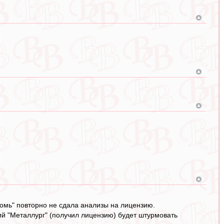
"Томь" повторно не сдала анализы на лицензию.
ий "Металлург" (получил лицензию) будет штурмовать