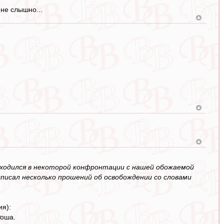
 не слышно...
аходился в некоторой конфронтации с нашей обожаемой
дписал несколько прошений об освобождении со словами
я):
Роша.