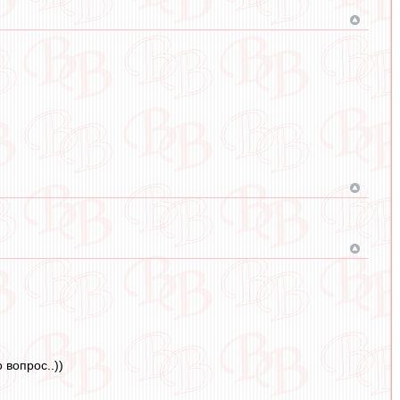
 вопрос..))