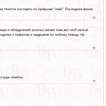
сама тянется поставить по привычке "лайк". Последнее время
ира и обладателей золотых мячей тоже,вот чтоб нельзя
рокодильи с пафосом и надрывом по любому поводу. Ну
з куда смайлы.