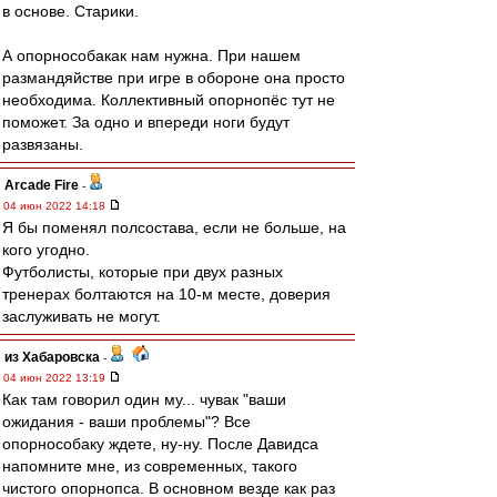
в основе. Старики.
А опорнособакак нам нужна. При нашем
размандяйстве при игре в обороне она просто
необходима. Коллективный опорнопёс тут не
поможет. За одно и впереди ноги будут
развязаны.
Arcade Fire
-
04 июн 2022 14:18
Я бы поменял полсостава, если не больше, на
кого угодно.
Футболисты, которые при двух разных
тренерах болтаются на 10-м месте, доверия
заслуживать не могут.
из Хабаровска
-
04 июн 2022 13:19
Как там говорил один му... чувак "ваши
ожидания - ваши проблемы"? Все
опорнособаку ждете, ну-ну. После Давидса
напомните мне, из современных, такого
чистого опорнопса. В основном везде как раз