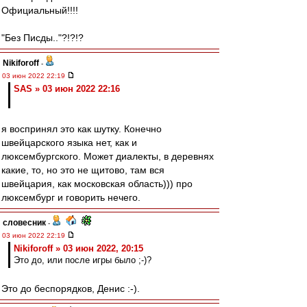
Официальный!!!!
"Без Писды.."?!?!?
Nikiforoff
-
03 июн 2022 22:19
SAS » 03 июн 2022 22:16
я воспринял это как шутку. Конечно
швейцарского языка нет, как и
люксембургского. Может диалекты, в деревнях
какие, то, но это не щитово, там вся
швейцария, как московская область))) про
люксембург и говорить нечего.
словесник
-
03 июн 2022 22:19
Nikiforoff » 03 июн 2022, 20:15
Это до, или после игры было ;-)?
Это до беспорядков, Денис :-).