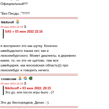
Официальный!!!!
"Без Писды.."?!?!?
Nikiforoff
-
03 июн 2022 22:19
SAS » 03 июн 2022 22:16
я воспринял это как шутку. Конечно
швейцарского языка нет, как и
люксембургского. Может диалекты, в деревнях
какие, то, но это не щитово, там вся
швейцария, как московская область))) про
люксембург и говорить нечего.
словесник
-
03 июн 2022 22:19
Nikiforoff » 03 июн 2022, 20:15
Это до, или после игры было ;-)?
Это до беспорядков, Денис :-).