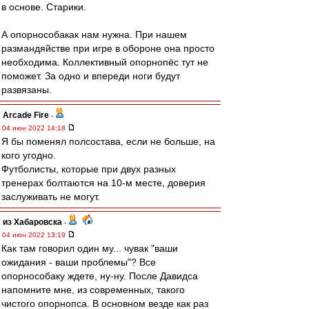
в основе. Старики.
А опорнособакак нам нужна. При нашем
размандяйстве при игре в обороне она просто
необходима. Коллективный опорнопёс тут не
поможет. За одно и впереди ноги будут
развязаны.
Arcade Fire
-
04 июн 2022 14:18
Я бы поменял полсостава, если не больше, на
кого угодно.
Футболисты, которые при двух разных
тренерах болтаются на 10-м месте, доверия
заслуживать не могут.
из Хабаровска
-
04 июн 2022 13:19
Как там говорил один му... чувак "ваши
ожидания - ваши проблемы"? Все
опорнособаку ждете, ну-ну. После Давидса
напомните мне, из современных, такого
чистого опорнопса. В основном везде как раз