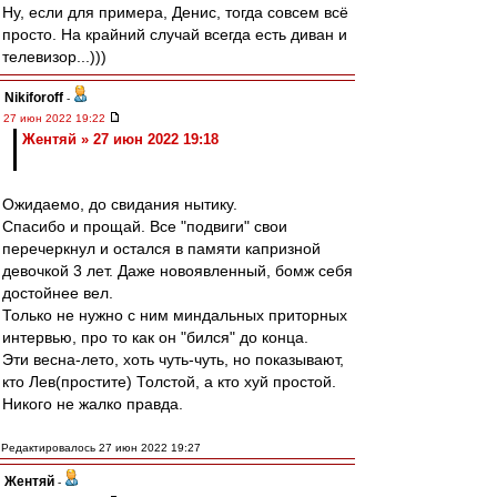
Ну, если для примера, Денис, тогда совсем всё
просто. На крайний случай всегда есть диван и
телевизор...)))
Nikiforoff
-
27 июн 2022 19:22
Жентяй » 27 июн 2022 19:18
Ожидаемо, до свидания нытику.
Спасибо и прощай. Все "подвиги" свои
перечеркнул и остался в памяти капризной
девочкой 3 лет. Даже новоявленный, бомж себя
достойнее вел.
Только не нужно с ним миндальных приторных
интервью, про то как он "бился" до конца.
Эти весна-лето, хоть чуть-чуть, но показывают,
кто Лев(простите) Толстой, а кто хуй простой.
Никого не жалко правда.
Редактировалось 27 июн 2022 19:27
Жентяй
-