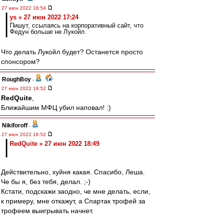
27 июн 2022 18:54
ys » 27 июн 2022 17:24
Пишут, ссылаясь на корпоративный сайт, что
Федун больше не Лукойл.
Что делать Лукойл будет? Останется просто
спонсором?
RoughBoy
-
27 июн 2022 18:52
RedQuite
,
Ближайшим МФЦ убил наповал! :)
Nikiforoff
-
27 июн 2022 18:52
RedQuite » 27 июн 2022 18:49
Действительно, хуйня какая. Спасибо, Леша.
Че бы я, без тебя, делал. ;-)
Кстати, подскажи заодно, че мне делать, если,
к примеру, мне откажут, а Спартак трофей за
трофеем выигрывать начнет.