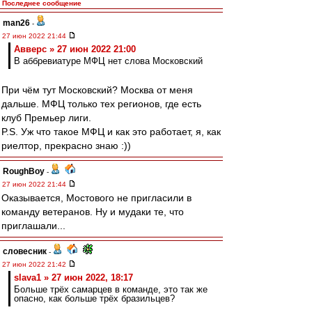
Последнее сообщение
man26
-
27 июн 2022 21:44
Авверс » 27 июн 2022 21:00
В аббревиатуре МФЦ нет слова Московский
При чём тут Московский? Москва от меня
дальше. МФЦ только тех регионов, где есть
клуб Премьер лиги.
P.S. Уж что такое МФЦ и как это работает, я, как
риелтор, прекрасно знаю :))
RoughBoy
-
27 июн 2022 21:44
Оказывается, Мостового не пригласили в
команду ветеранов. Ну и мудаки те, что
приглашали...
словесник
-
27 июн 2022 21:42
slava1 » 27 июн 2022, 18:17
Больше трёх самарцев в команде, это так же
опасно, как больше трёх бразильцев?