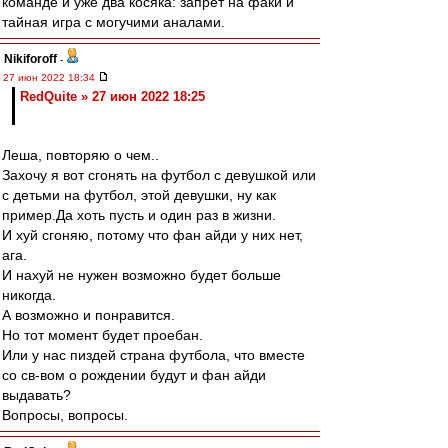
команде и уже два косяка: запрет на факи и
тайная игра с могучими аналами.
Nikiforoff
-
27 июн 2022 18:34
RedQuite » 27 июн 2022 18:25
Леша, повторяю о чем..
Захочу я вот сгонять на футбол с девушкой или
с детьми на футбол, этой девушки, ну как
пример.Да хоть пусть и один раз в жизни.
И хуй сгоняю, потому что фан айди у них нет,
ага.
И нахуй не нужен возможно будет больше
никогда.
А возможно и понравится.
Но тот момент будет проебан.
Или у нас пиздей страна футбола, что вместе
со св-вом о рождении будут и фан айди
выдавать?
Вопросы, вопросы.