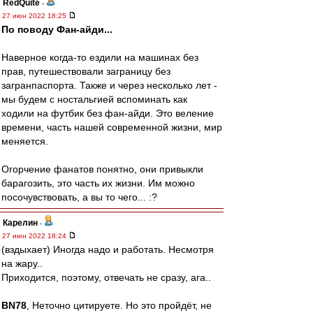
RedQuite
-
27 июн 2022 18:25
По поводу Фан-айди...
Наверное когда-то ездили на машинах без
прав, путешествовали заграницу без
загранпаспорта. Также и через несколько лет -
мы будем с ностальгией вспоминать как
ходили на футбик без фан-айди. Это веление
времени, часть нашей современной жизни, мир
меняется.
Огорчение фанатов понятно, они привыкли
барагозить, это часть их жизни. Им можно
посочувствовать, а вы то чего... :?
Карелин
-
27 июн 2022 18:24
(вздыхает) Иногда надо и работать. Несмотря
на жару..
Приходится, поэтому, отвечать не сразу, ага..
BN78
, Неточно цитируете. Но это пройдёт, не