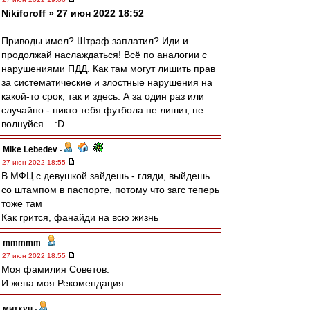
Nikiforoff » 27 июн 2022 18:52
Приводы имел? Штраф заплатил? Иди и
продолжай наслаждаться! Всё по аналогии с
нарушениями ПДД. Как там могут лишить прав
за систематические и злостные нарушения на
какой-то срок, так и здесь. А за один раз или
случайно - никто тебя футбола не лишит, не
волнуйся... :D
Mike Lebedev
-
27 июн 2022 18:55
В МФЦ с девушкой зайдешь - гляди, выйдешь
со штампом в паспорте, потому что загс теперь
тоже там
Как грится, фанайди на всю жизнь
mmmmm
-
27 июн 2022 18:55
Моя фамилия Советов.
И жена моя Рекомендация.
митхун
-