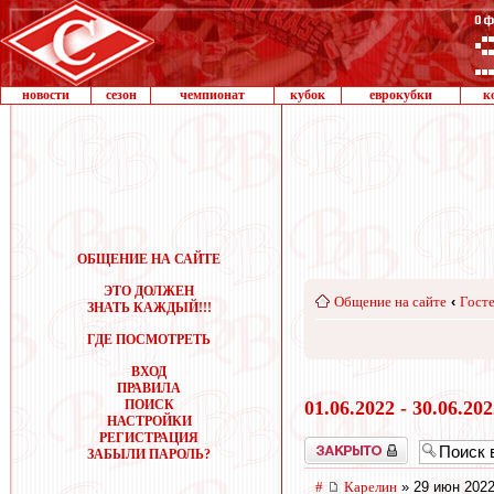
новости
сезон
чемпионат
кубок
еврокубки
к
ОБЩЕНИЕ НА САЙТЕ
ЭТО ДОЛЖЕН
Общение на сайте
‹
Госте
ЗНАТЬ КАЖДЫЙ!!!
ГДЕ ПОСМОТРЕТЬ
ВХОД
ПРАВИЛА
ПОИСК
01.06.2022 - 30.06.20
НАСТРОЙКИ
РЕГИСТРАЦИЯ
Закрыто
ЗАБЫЛИ ПАРОЛЬ?
#
Карелин
» 29 июн 2022