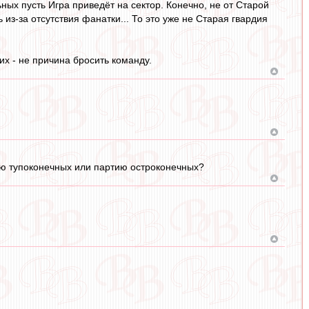
льных пусть Игра приведёт на сектор. Конечно, не от Старой
 из-за отсутствия фанатки... То это уже не Старая гвардия
 их - не причина бросить команду.
ию тупоконечных или партию остроконечных?