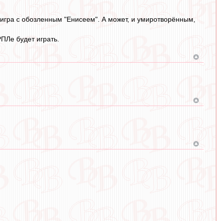
ь игра с обозленным "Енисеем". А может, и умиротворённым,
РПЛе будет играть.