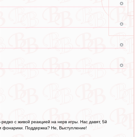
о-редко с живой реакцией на нерв игры. Нас давят, 5й
 и фонарики. Поддержка? Не, Выступление!