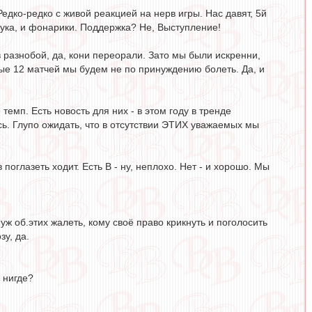
Редко-редко с живой реакцией на нерв игры. Нас давят, 5й
сука, и фонарики. Поддержка? Не, Выступление!
в разнобой, да, кони переорали. Зато мы были искренни,
ые 12 матчей мы будем не по принуждению болеть. Да, и
темп. Есть новость для них - в этом году в тренде
ь. Глупо ожидать, что в отсутствии ЭТИХ уважаемых мы
поглазеть ходит. Есть В - ну, неплохо. Нет - и хорошо. Мы
уж об.этих жалеть, кому своё право крикнуть и поголосить
у, да.
 нигде?