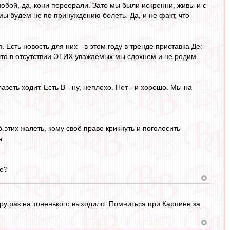
нобой, да, кони переорали. Зато мы были искренни, живы и с
ы будем не по принуждению болеть. Да, и не факт, что
 Есть новость для них - в этом году в тренде приставка Де:
что в отсутствии ЭТИХ уважаемых мы сдохнем и не родим
зеть ходит. Есть В - ну, неплохо. Нет - и хорошо. Мы на
.этих жалеть, кому своё право крикнуть и поголосить
а.
де?
ру раз на тоненького выходило. Помниться при Карпине за