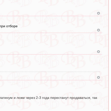
при отборе
платинум и ложи через 2-3 года перестанут продаваться, так