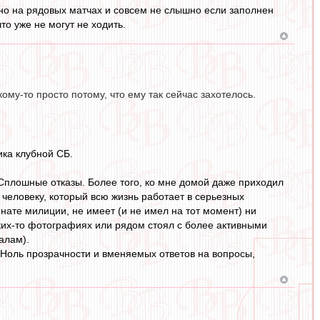
шно на рядовых матчах и совсем не слышно если заполнен
то уже не могут не ходить.
ому-то просто потому, что ему так сейчас захотелось.
ика клубной СБ.
Сплошные отказы. Более того, ко мне домой даже приходил
, человеку, который всю жизнь работает в серьезных
нате милиции, не имеет (и не имел на тот момент) ни
аких-то фотографиях или рядом стоял с более активными
алам).
 Ноль прозрачности и вменяемых ответов на вопросы,