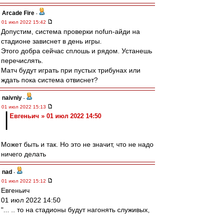
Arcade Fire
-
01 июл 2022 15:42
Допустим, система проверки nofun-айди на
стадионе зависнет в день игры.
Этого добра сейчас сплошь и рядом. Устанешь
перечислять.
Матч будут играть при пустых трибунах или
ждать пока система отвиснет?
naivniy
-
01 июл 2022 15:13
Евгеньич » 01 июл 2022 14:50
Может быть и так. Но это не значит, что не надо
ничего делать
nad
-
01 июл 2022 15:12
Евгеньич
01 июл 2022 14:50
"... .. то на стадионы будут нагонять служивых,