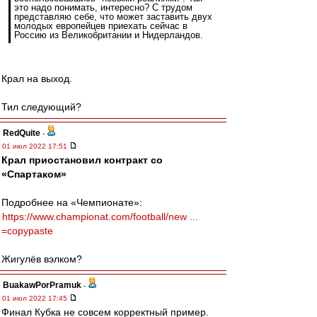
это надо понимать, интересно? С трудом
представляю себе, что может заставить двух
молодых европейцев приехать сейчас в
Россию из Великобритании и Нидерландов.
Крал на выход.
Тил следующий?
RedQuite
-
01 июл 2022 17:51
Крал приостановил контракт со
«Спартаком»
Подробнее на «Чемпионате»:
https://www.championat.com/football/new ...
=copypaste
Жигулёв вэлком?
BuakawPorPramuk
-
01 июл 2022 17:45
Финал Кубка не совсем корректный пример.