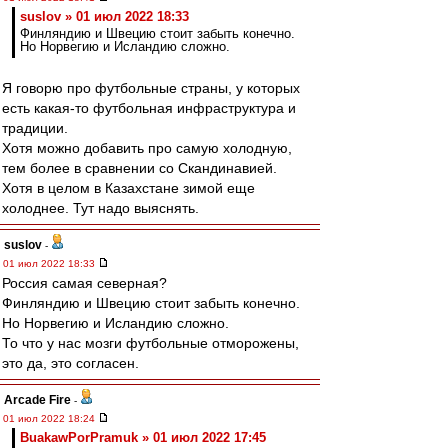
suslov » 01 июл 2022 18:33
Финляндию и Швецию стоит забыть конечно.
Но Норвегию и Исландию сложно.
Я говорю про футбольные страны, у которых
есть какая-то футбольная инфраструктура и
традиции.
Хотя можно добавить про самую холодную,
тем более в сравнении со Скандинавией.
Хотя в целом в Казахстане зимой еще
холоднее. Тут надо выяснять.
suslov
-
01 июл 2022 18:33
Россия самая северная?
Финляндию и Швецию стоит забыть конечно.
Но Норвегию и Исландию сложно.
То что у нас мозги футбольные отморожены,
это да, это согласен.
Arcade Fire
-
01 июл 2022 18:24
BuakawPorPramuk » 01 июл 2022 17:45