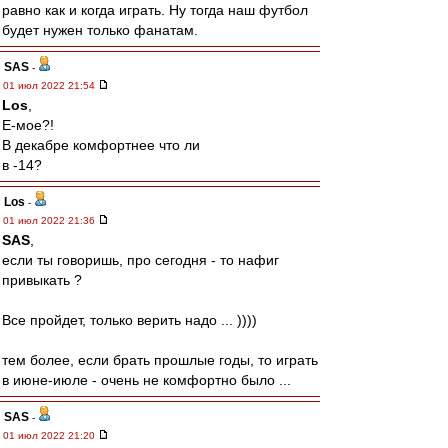
равно как и когда играть. Ну тогда наш футбол
будет нужен только фанатам.
SAS
-
01 июл 2022 21:54
Los
,
Е-мое?!
В декабре комфортнее что ли
в -14?
Los
-
01 июл 2022 21:36
SAS
,
если ты говоришь, про сегодня - то нафиг
привыкать ?
Все пройдет, только верить надо ... ))))
тем более, если брать прошлые годы, то играть
в июне-июле - очень не комфортно было ...
SAS
-
01 июл 2022 21:20