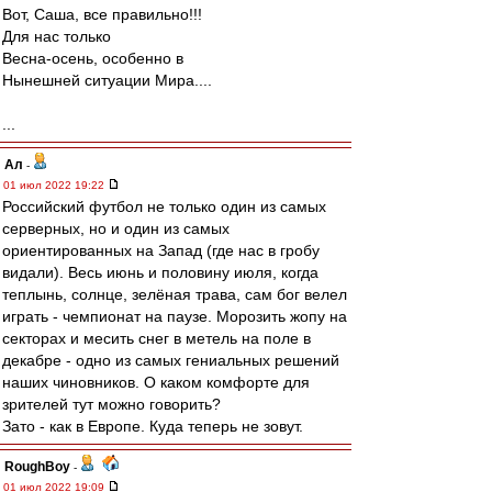
Вот, Саша, все правильно!!!
Для нас только
Весна-осень, особенно в
Нынешней ситуации Мира....
...
Ал
-
01 июл 2022 19:22
Российский футбол не только один из самых
серверных, но и один из самых
ориентированных на Запад (где нас в гробу
видали). Весь июнь и половину июля, когда
теплынь, солнце, зелёная трава, сам бог велел
играть - чемпионат на паузе. Морозить жопу на
секторах и месить снег в метель на поле в
декабре - одно из самых гениальных решений
наших чиновников. О каком комфорте для
зрителей тут можно говорить?
Зато - как в Европе. Куда теперь не зовут.
RoughBoy
-
01 июл 2022 19:09