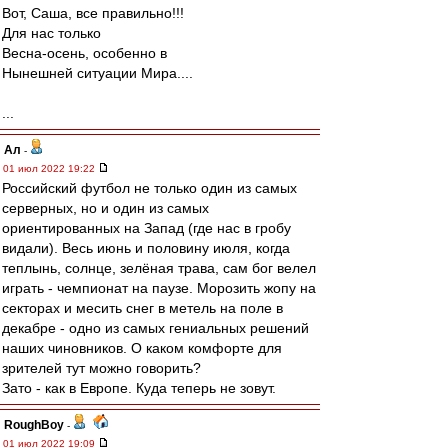
Вот, Саша, все правильно!!!
Для нас только
Весна-осень, особенно в
Нынешней ситуации Мира....
...
Ал
-
01 июл 2022 19:22
Российский футбол не только один из самых
серверных, но и один из самых
ориентированных на Запад (где нас в гробу
видали). Весь июнь и половину июля, когда
теплынь, солнце, зелёная трава, сам бог велел
играть - чемпионат на паузе. Морозить жопу на
секторах и месить снег в метель на поле в
декабре - одно из самых гениальных решений
наших чиновников. О каком комфорте для
зрителей тут можно говорить?
Зато - как в Европе. Куда теперь не зовут.
RoughBoy
-
01 июл 2022 19:09