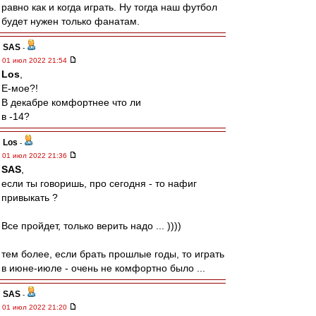
равно как и когда играть. Ну тогда наш футбол
будет нужен только фанатам.
SAS
-
01 июл 2022 21:54
Los
,
Е-мое?!
В декабре комфортнее что ли
в -14?
Los
-
01 июл 2022 21:36
SAS
,
если ты говоришь, про сегодня - то нафиг
привыкать ?
Все пройдет, только верить надо ... ))))
тем более, если брать прошлые годы, то играть
в июне-июле - очень не комфортно было ...
SAS
-
01 июл 2022 21:20