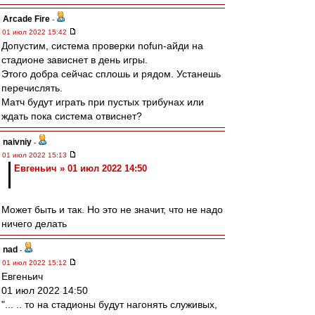
Arcade Fire
-
01 июл 2022 15:42
Допустим, система проверки nofun-айди на
стадионе зависнет в день игры.
Этого добра сейчас сплошь и рядом. Устанешь
перечислять.
Матч будут играть при пустых трибунах или
ждать пока система отвиснет?
naivniy
-
01 июл 2022 15:13
Евгеньич » 01 июл 2022 14:50
Может быть и так. Но это не значит, что не надо
ничего делать
nad
-
01 июл 2022 15:12
Евгеньич
01 июл 2022 14:50
"... .. то на стадионы будут нагонять служивых,