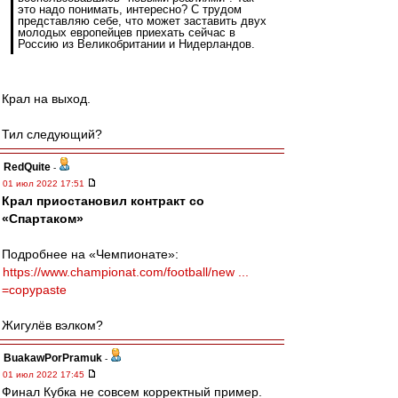
это надо понимать, интересно? С трудом
представляю себе, что может заставить двух
молодых европейцев приехать сейчас в
Россию из Великобритании и Нидерландов.
Крал на выход.
Тил следующий?
RedQuite
-
01 июл 2022 17:51
Крал приостановил контракт со
«Спартаком»
Подробнее на «Чемпионате»:
https://www.championat.com/football/new ...
=copypaste
Жигулёв вэлком?
BuakawPorPramuk
-
01 июл 2022 17:45
Финал Кубка не совсем корректный пример.