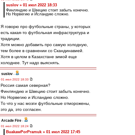
suslov » 01 июл 2022 18:33
Финляндию и Швецию стоит забыть конечно.
Но Норвегию и Исландию сложно.
Я говорю про футбольные страны, у которых
есть какая-то футбольная инфраструктура и
традиции.
Хотя можно добавить про самую холодную,
тем более в сравнении со Скандинавией.
Хотя в целом в Казахстане зимой еще
холоднее. Тут надо выяснять.
suslov
-
01 июл 2022 18:33
Россия самая северная?
Финляндию и Швецию стоит забыть конечно.
Но Норвегию и Исландию сложно.
То что у нас мозги футбольные отморожены,
это да, это согласен.
Arcade Fire
-
01 июл 2022 18:24
BuakawPorPramuk » 01 июл 2022 17:45