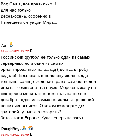
Вот, Саша, все правильно!!!
Для нас только
Весна-осень, особенно в
Нынешней ситуации Мира....
...
Ал
-
01 июл 2022 19:22
Российский футбол не только один из самых
серверных, но и один из самых
ориентированных на Запад (где нас в гробу
видали). Весь июнь и половину июля, когда
теплынь, солнце, зелёная трава, сам бог велел
играть - чемпионат на паузе. Морозить жопу на
секторах и месить снег в метель на поле в
декабре - одно из самых гениальных решений
наших чиновников. О каком комфорте для
зрителей тут можно говорить?
Зато - как в Европе. Куда теперь не зовут.
RoughBoy
-
01 июл 2022 19:09