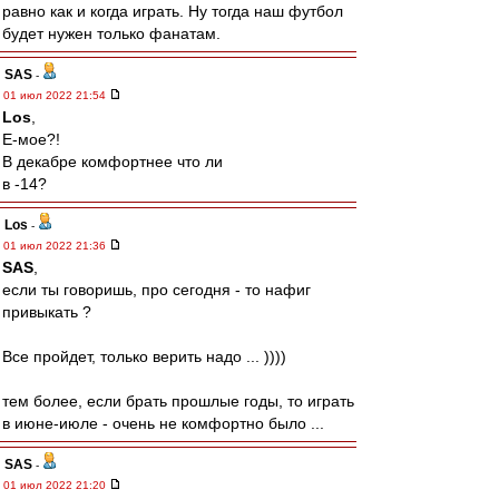
равно как и когда играть. Ну тогда наш футбол
будет нужен только фанатам.
SAS
-
01 июл 2022 21:54
Los
,
Е-мое?!
В декабре комфортнее что ли
в -14?
Los
-
01 июл 2022 21:36
SAS
,
если ты говоришь, про сегодня - то нафиг
привыкать ?
Все пройдет, только верить надо ... ))))
тем более, если брать прошлые годы, то играть
в июне-июле - очень не комфортно было ...
SAS
-
01 июл 2022 21:20