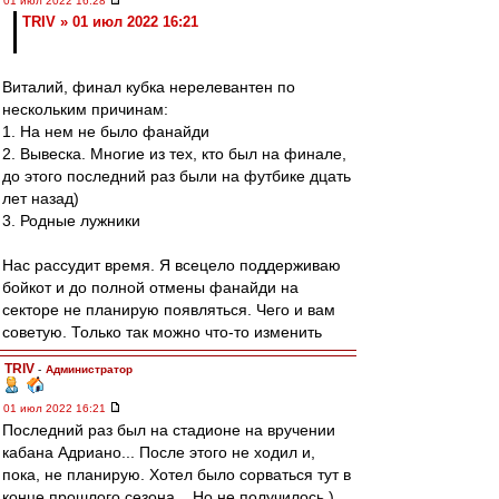
01 июл 2022 16:28
TRIV » 01 июл 2022 16:21
Виталий, финал кубка нерелевантен по
нескольким причинам:
1. На нем не было фанайди
2. Вывеска. Многие из тех, кто был на финале,
до этого последний раз были на футбике дцать
лет назад)
3. Родные лужники
Нас рассудит время. Я всецело поддерживаю
бойкот и до полной отмены фанайди на
секторе не планирую появляться. Чего и вам
советую. Только так можно что-то изменить
TRIV
-
Администратор
01 июл 2022 16:21
Последний раз был на стадионе на вручении
кабана Адриано... После этого не ходил и,
пока, не планирую. Хотел было сорваться тут в
конце прошлого сезона... Но не получилось )