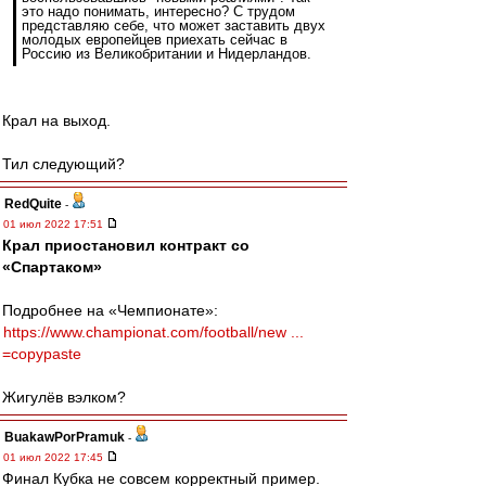
это надо понимать, интересно? С трудом
представляю себе, что может заставить двух
молодых европейцев приехать сейчас в
Россию из Великобритании и Нидерландов.
Крал на выход.
Тил следующий?
RedQuite
-
01 июл 2022 17:51
Крал приостановил контракт со
«Спартаком»
Подробнее на «Чемпионате»:
https://www.championat.com/football/new ...
=copypaste
Жигулёв вэлком?
BuakawPorPramuk
-
01 июл 2022 17:45
Финал Кубка не совсем корректный пример.