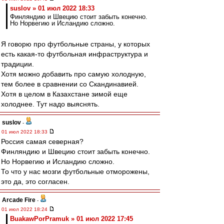
suslov » 01 июл 2022 18:33
Финляндию и Швецию стоит забыть конечно.
Но Норвегию и Исландию сложно.
Я говорю про футбольные страны, у которых
есть какая-то футбольная инфраструктура и
традиции.
Хотя можно добавить про самую холодную,
тем более в сравнении со Скандинавией.
Хотя в целом в Казахстане зимой еще
холоднее. Тут надо выяснять.
suslov
-
01 июл 2022 18:33
Россия самая северная?
Финляндию и Швецию стоит забыть конечно.
Но Норвегию и Исландию сложно.
То что у нас мозги футбольные отморожены,
это да, это согласен.
Arcade Fire
-
01 июл 2022 18:24
BuakawPorPramuk » 01 июл 2022 17:45