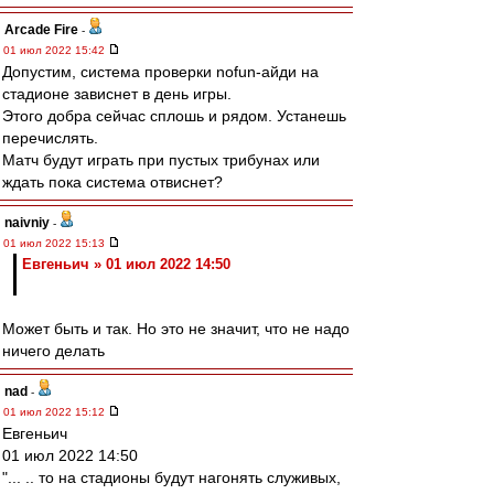
Arcade Fire
-
01 июл 2022 15:42
Допустим, система проверки nofun-айди на
стадионе зависнет в день игры.
Этого добра сейчас сплошь и рядом. Устанешь
перечислять.
Матч будут играть при пустых трибунах или
ждать пока система отвиснет?
naivniy
-
01 июл 2022 15:13
Евгеньич » 01 июл 2022 14:50
Может быть и так. Но это не значит, что не надо
ничего делать
nad
-
01 июл 2022 15:12
Евгеньич
01 июл 2022 14:50
"... .. то на стадионы будут нагонять служивых,