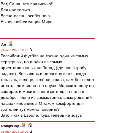
Вот, Саша, все правильно!!!
Для нас только
Весна-осень, особенно в
Нынешней ситуации Мира....
...
Ал
-
01 июл 2022 19:22
Российский футбол не только один из самых
серверных, но и один из самых
ориентированных на Запад (где нас в гробу
видали). Весь июнь и половину июля, когда
теплынь, солнце, зелёная трава, сам бог велел
играть - чемпионат на паузе. Морозить жопу на
секторах и месить снег в метель на поле в
декабре - одно из самых гениальных решений
наших чиновников. О каком комфорте для
зрителей тут можно говорить?
Зато - как в Европе. Куда теперь не зовут.
RoughBoy
-
01 июл 2022 19:09