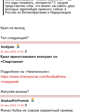
это надо понимать, интересно? С трудом
представляю себе, что может заставить двух
молодых европейцев приехать сейчас в
Россию из Великобритании и Нидерландов.
Крал на выход.
Тил следующий?
RedQuite
-
01 июл 2022 17:51
Крал приостановил контракт со
«Спартаком»
Подробнее на «Чемпионате»:
https://www.championat.com/football/new ...
=copypaste
Жигулёв вэлком?
BuakawPorPramuk
-
01 июл 2022 17:45
Финал Кубка не совсем корректный пример.