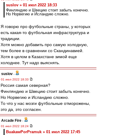
suslov » 01 июл 2022 18:33
Финляндию и Швецию стоит забыть конечно.
Но Норвегию и Исландию сложно.
Я говорю про футбольные страны, у которых
есть какая-то футбольная инфраструктура и
традиции.
Хотя можно добавить про самую холодную,
тем более в сравнении со Скандинавией.
Хотя в целом в Казахстане зимой еще
холоднее. Тут надо выяснять.
suslov
-
01 июл 2022 18:33
Россия самая северная?
Финляндию и Швецию стоит забыть конечно.
Но Норвегию и Исландию сложно.
То что у нас мозги футбольные отморожены,
это да, это согласен.
Arcade Fire
-
01 июл 2022 18:24
BuakawPorPramuk » 01 июл 2022 17:45