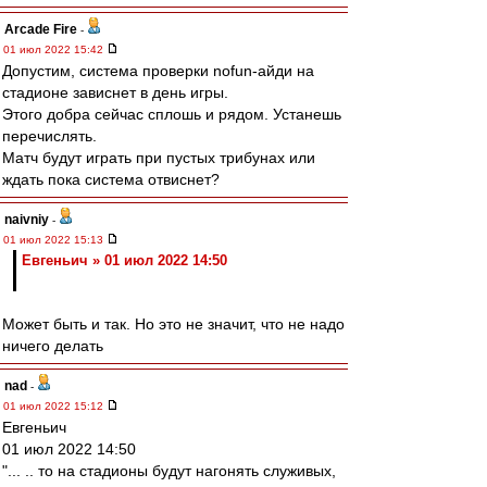
Arcade Fire
-
01 июл 2022 15:42
Допустим, система проверки nofun-айди на
стадионе зависнет в день игры.
Этого добра сейчас сплошь и рядом. Устанешь
перечислять.
Матч будут играть при пустых трибунах или
ждать пока система отвиснет?
naivniy
-
01 июл 2022 15:13
Евгеньич » 01 июл 2022 14:50
Может быть и так. Но это не значит, что не надо
ничего делать
nad
-
01 июл 2022 15:12
Евгеньич
01 июл 2022 14:50
"... .. то на стадионы будут нагонять служивых,