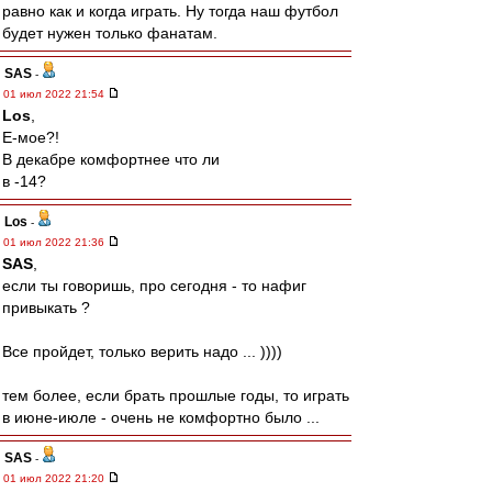
равно как и когда играть. Ну тогда наш футбол
будет нужен только фанатам.
SAS
-
01 июл 2022 21:54
Los
,
Е-мое?!
В декабре комфортнее что ли
в -14?
Los
-
01 июл 2022 21:36
SAS
,
если ты говоришь, про сегодня - то нафиг
привыкать ?
Все пройдет, только верить надо ... ))))
тем более, если брать прошлые годы, то играть
в июне-июле - очень не комфортно было ...
SAS
-
01 июл 2022 21:20