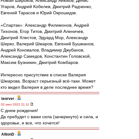
Роман Широков, Александр Анюков, Денис
Угаров, Андрей Кобелев, Дмитрий Радченко,
Евгений Тарасов и Юрий Окрошидзе.
«Спартак»: Александр Филимонов, Андрей
Тихонов, Егор Титов, Дмитрий Аленичев,
Дмитрий Хлестов, Эдуард Мор, Александр
Ширко, Валерий Шмаров, Евгений Бушманов,
Андрей Коновалов, Владимир Джубанов,
Александр Самедов, Константин Головской,
Максим Бузникин, Дмитрий Комбаров.
Интересно присутствие в списке Валерия
Шмарова. Возраст серьезный всё-таки. Может
кто видел Валерия в деле последнее время?
teorver
-
02 июл 2022 21:11
С днем рождения!
Да пребудет с вами сила (зачеркнуто) и сила, и
здоровье, и все, что хочется!
AiltonD
-