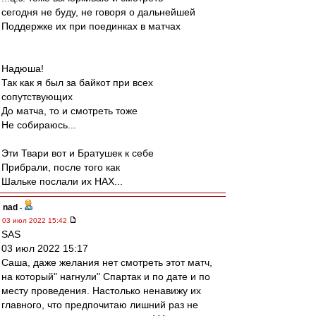
сегодня не буду, не говоря о дальнейшей
Поддержке их при поединках в матчах
Надюша!
Так как я был за байкот при всех
сопутствующих
До матча, то и смотреть тоже
Не собираюсь...
Эти Твари вот и Братушек к себе
Прибрали, после того как
Шальке послали их НАХ...
nad
-
03 июл 2022 15:42
SAS
03 июл 2022 15:17
Саша, даже желания нет смотреть этот матч,
на который" нагнули" Спартак и по дате и по
месту проведения. Настолько ненавижу их
главного, что предпочитаю лишний раз не