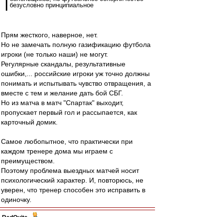
безусловно принципиальное
Прям жесткого, наверное, нет.
Но не замечать полную газификацию футбола
игроки (не только наши) не могут.
Регулярные скандалы, результативные
ошибки,... российские игроки уж точно должны
понимать и испытывать чувство отвращения, а
вместе с тем и желание дать бой СБГ.
Но из матча в матч "Спартак" выходит,
пропускает первый гол и рассыпается, как
карточный домик.
Самое любопытное, что практически при
каждом тренере дома мы играем с
преимуществом.
Поэтому проблема выездных матчей носит
психологический характер. И, повторюсь, не
уверен, что тренер способен это исправить в
одиночку.