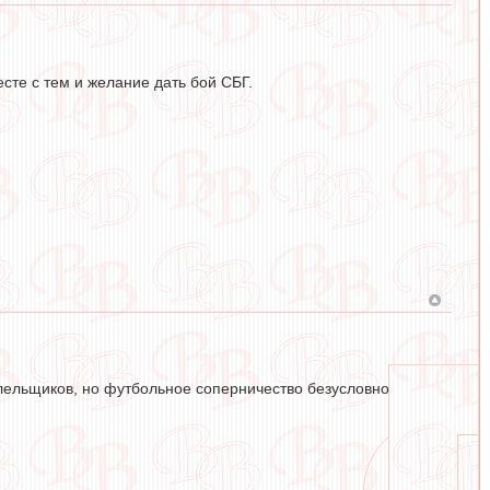
сте с тем и желание дать бой СБГ.
олельщиков, но футбольное соперничество безусловно