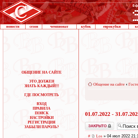
новости
сезон
чемпионат
кубок
еврокубки
к
ОБЩЕНИЕ НА САЙТЕ
ЭТО ДОЛЖЕН
Общение на сайте
‹
Госте
ЗНАТЬ КАЖДЫЙ!!!
ГДЕ ПОСМОТРЕТЬ
ВХОД
ПРАВИЛА
ПОИСК
01.07.2022 - 31.07.20
НАСТРОЙКИ
РЕГИСТРАЦИЯ
Закрыто
ЗАБЫЛИ ПАРОЛЬ?
#
Los
» 04 июл 2022 21: