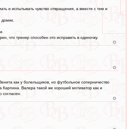
ать и испытывать чувство отвращения, а вместе с тем и
й домик.
м.
ен, что тренер способен это исправить в одиночку.
 Зенита как у болельщиков, но футбольное соперничество
а Карпина. Валера такой же хороший мотиватор как и
о согласен.