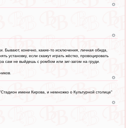
ки. Бывают, конечно, какие-то исключения, личная обида,
нять установку, если скажут играть жёстко, провоцировать
тра сам не выйдешь с ромбом или зиг-загом на груди.
ников.
"Стадион имени Кирова, и немножко о Культурной столице"