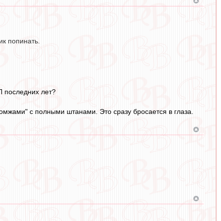
ик попинать.
Л последних лет?
бомжами" с полными штанами. Это сразу бросается в глаза.