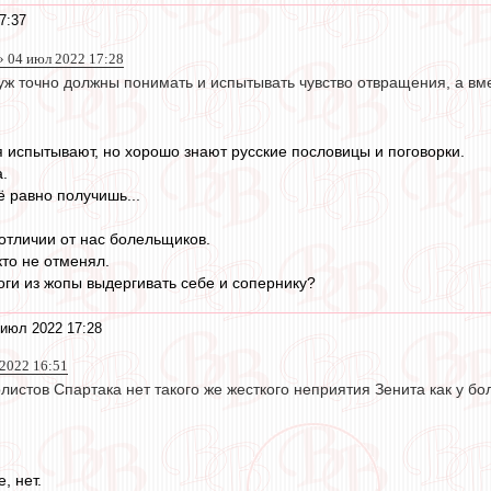
7:37
 04 июл 2022 17:28
уж точно должны понимать и испытывать чувство отвращения, а вме
 испытывают, но хорошо знают русские пословицы и поговорки.
.
ё равно получишь...
отличии от нас болельщиков.
кто не отменял.
оги из жопы выдергивать себе и сопернику?
 июл 2022 17:28
 2022 16:51
листов Спартака нет такого же жесткого неприятия Зенита как у б
, нет.