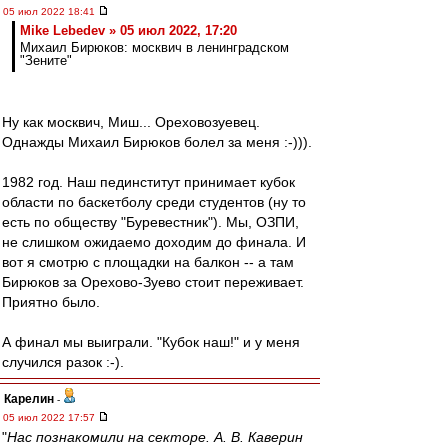
05 июл 2022 18:41
Mike Lebedev » 05 июл 2022, 17:20
Михаил Бирюков: москвич в ленинградском
"Зените"
Ну как москвич, Миш... Ореховозуевец.
Однажды Михаил Бирюков болел за меня :-))).
1982 год. Наш пединститут принимает кубок
области по баскетболу среди студентов (ну то
есть по обществу "Буревестник"). Мы, ОЗПИ,
не слишком ожидаемо доходим до финала. И
вот я смотрю с площадки на балкон -- а там
Бирюков за Орехово-Зуево стоит переживает.
Приятно было.
А финал мы выиграли. "Кубок наш!" и у меня
случился разок :-).
Карелин
-
05 июл 2022 17:57
"
Нас познакомили на секторе. А. В. Каверин