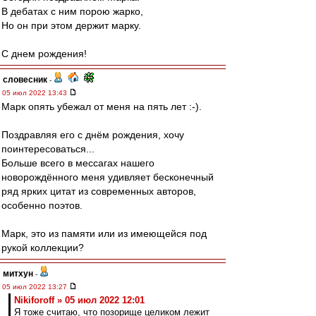
В дебатах с ним порою жарко,
Но он при этом держит марку.
С днем рождения!
словесник
-
05 июл 2022 13:43
Марк опять убежал от меня на пять лет :-).
Поздравляя его с днём рождения, хочу
поинтересоваться...
Больше всего в мессагах нашего
новорождённого меня удивляет бесконечный
ряд ярких цитат из современных авторов,
особенно поэтов.
Марк, это из памяти или из имеющейся под
рукой коллекции?
митхун
-
05 июл 2022 13:27
Nikiforoff » 05 июл 2022 12:01
Я тоже считаю, что позорище целиком лежит