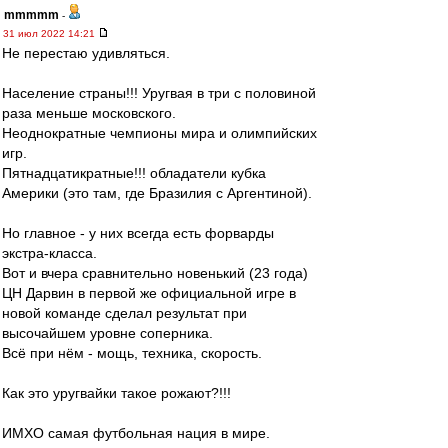
mmmmm
-
31 июл 2022 14:21
Не перестаю удивляться.
Население страны!!! Уругвая в три с половиной
раза меньше московского.
Неоднократные чемпионы мира и олимпийских
игр.
Пятнадцатикратные!!! обладатели кубка
Америки (это там, где Бразилия с Аргентиной).
Но главное - у них всегда есть форварды
экстра-класса.
Вот и вчера сравнительно новенький (23 года)
ЦН Дарвин в первой же официальной игре в
новой команде сделал результат при
высочайшем уровне соперника.
Всё при нём - мощь, техника, скорость.
Как это уругвайки такое рожают?!!!
ИМХО самая футбольная нация в мире.