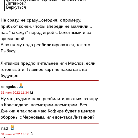
Литвинов?
Вернуться
Не сразу, не сразу...сегодня, к примеру,
прибьют коней, чтобы впереди не маячили...
нас "накажут" перед игрой с болотными и во
время оной.
А вот кому надо реабилитироваться, так это
Рыбусу...
Литвинов предпочтительнее или Маслов, если
готов выйти. Главное карт не нахватать на
будущее.
sengoku
-
31 июл 2022 11:34
Ну что, судьям надо реабилитироваться за игру
в Краснодаре, посмотрим-посмотрим. Без
Джикии я так понимаю Кофире будет в центре
обороны с Черновым, или все-таки Литвинов?
nad
-
31 июл 2022 10:30