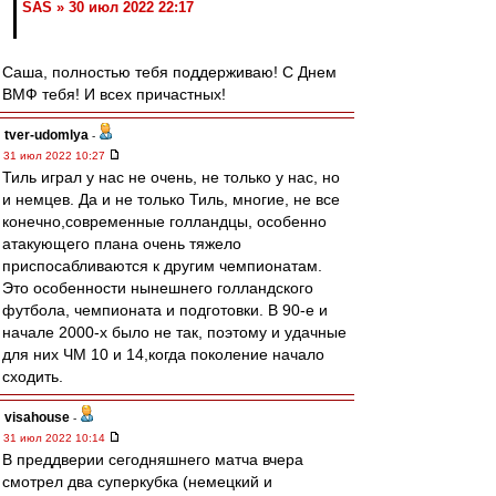
SAS » 30 июл 2022 22:17
Саша, полностью тебя поддерживаю! С Днем
ВМФ тебя! И всех причастных!
tver-udomlya
-
31 июл 2022 10:27
Тиль играл у нас не очень, не только у нас, но
и немцев. Да и не только Тиль, многие, не все
конечно,современные голландцы, особенно
атакующего плана очень тяжело
приспосабливаются к другим чемпионатам.
Это особенности нынешнего голландского
футбола, чемпионата и подготовки. В 90-е и
начале 2000-х было не так, поэтому и удачные
для них ЧМ 10 и 14,когда поколение начало
сходить.
visahouse
-
31 июл 2022 10:14
В преддверии сегодняшнего матча вчера
смотрел два суперкубка (немецкий и