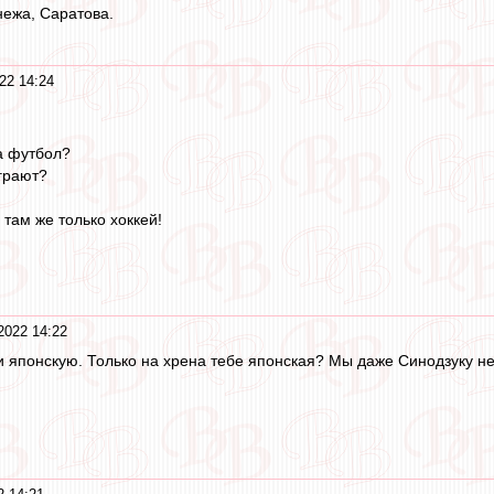
ежа, Саратова.
22 14:24
а футбол?
играют?
 там же только хоккей!
2022 14:22
 японскую. Только на хрена тебе японская? Мы даже Синодзуку н