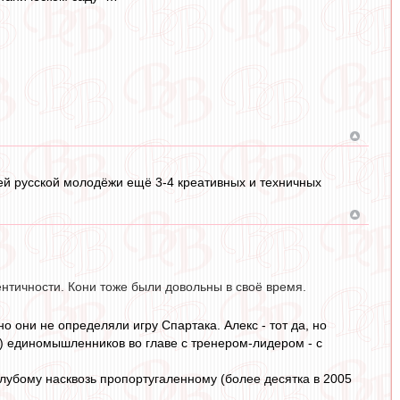
ей русской молодёжи ещё 3-4 креативных и техничных
ентичности. Кони тоже были довольны в своё время.
 они не определяли игру Спартака. Алекс - тот да, но
а) единомышленников во главе с тренером-лидером - с
олубому насквозь пропортугаленному (более десятка в 2005