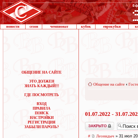
новости
сезон
чемпионат
кубок
еврокубки
к
ОБЩЕНИЕ НА САЙТЕ
ЭТО ДОЛЖЕН
Общение на сайте
‹
Госте
ЗНАТЬ КАЖДЫЙ!!!
ГДЕ ПОСМОТРЕТЬ
ВХОД
ПРАВИЛА
ПОИСК
01.07.2022 - 31.07.20
НАСТРОЙКИ
РЕГИСТРАЦИЯ
Закрыто
ЗАБЫЛИ ПАРОЛЬ?
#
Леонидыч
» 31 июл 20