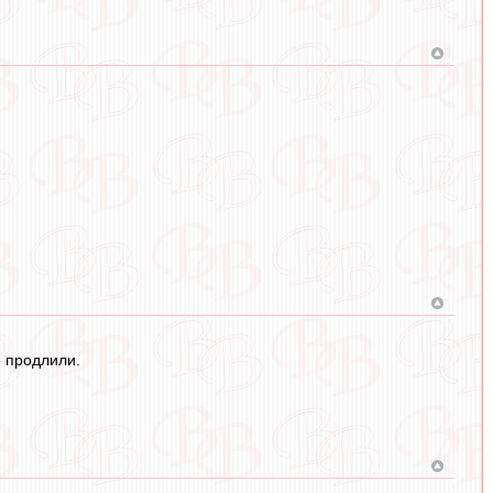
е продлили.