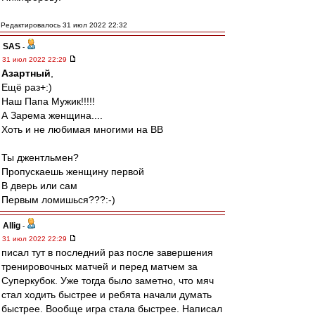
Редактировалось 31 июл 2022 22:32
SAS
-
31 июл 2022 22:29
Азартный
,
Ещё раз+:)
Наш Папа Мужик!!!!!
А Зарема женщина....
Хоть и не любимая многими на ВВ
Ты джентльмен?
Пропускаешь женщину первой
В дверь или сам
Первым ломишься???:-)
Allig
-
31 июл 2022 22:29
писал тут в последний раз после завершения
тренировочных матчей и перед матчем за
Суперкубок. Уже тогда было заметно, что мяч
стал ходить быстрее и ребята начали думать
быстрее. Вообще игра стала быстрее. Написал