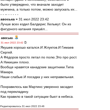
было утверждено, что вначале заходит
мужчина, а только потом, можно запускать их...
- - -- - - - - -
авоська »
31 июл 2022 23:42
Лучше всех ездил Балдерис Хельмут. Он из
фигурного катания пришёл...
авоська
-
31 июл 2022 23:42
Якушев хорошо катался.И Жлуктов.И Гимаев
Сергей.
А Фёдоров просто летал по полю.Это про рост.
А Никишин плохо.
Вообще нравятся канадские защитники.Типа
Макара.
Наши слабые.И посадка у них неправильная.
Понравилось как Мартинс уверенно засадил
под перекладину.
Как правило в такой ситуации бьют в небеса.
Редактировалось 31 июл 2022 23:46