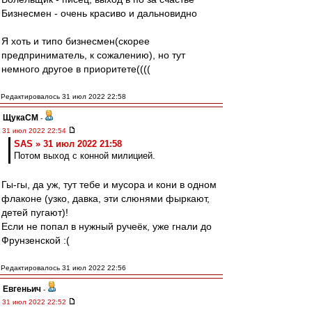
Бизнесмен - очень красиво и дальновидно
Я хоть и типо бизнесмен(скорее
предприниматель, к сожалению), но тут
немного другое в приоритете((((
Редактировалось 31 июл 2022 22:58
ЩукаСМ
-
31 июл 2022 22:54
SAS » 31 июл 2022 21:58
Потом выход с конной милицией.
Гы-гы, да уж, тут тебе и мусора и кони в одном
флаконе (узко, давка, эти слюнями фыркают,
детей пугают)!
Если не попал в нужный ручеёк, уже гнали до
Фрунзенской :(
Редактировалось 31 июл 2022 22:56
Евгеньич
-
31 июл 2022 22:52