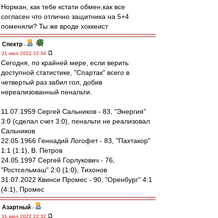
Норман, как тебе кстати обмен,как все
согласен что отлично защитника на 5+4
поменяли? Ты же вроде хоккеист
Спектр
-
31 июл 2022 22:34
Сегодня, по крайней мере, если верить
доступной статистике, "Спартак" всего в
четвертый раз забил гол, добив
нереализованный пенальти.
11.07.1959 Сергей Сальников - 83, "Энергия"
3:0 (сделал счет 3:0), пенальти не реализовал
Сальников
22.05.1966 Геннадий Логофет - 83, "Пахтакор"
1:1 (1:1), В. Петров
24.05.1997 Сергей Горлукович - 76,
"Ростсельмаш" 2:0 (1:0), Тихонов
31.07.2022 Квинси Промес - 90, "Оренбург" 4:1
(4:1), Промес
Азартный
-
31 июл 2022 22:32