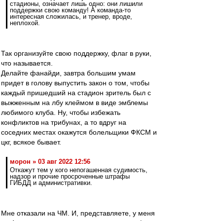
стадионы, означает лишь одно: они лишили
поддержки свою команду! А команда-то
интересная сложилась, и тренер, вроде,
неплохой.
Так организуйте свою поддержку, флаг в руки,
что называется.
Делайте фанайди, завтра большим умам
придет в голову выпустить закон о том, чтобы
каждый пришедший на стадион зритель был с
выжженным на лбу клеймом в виде эмблемы
любимого клуба. Ну, чтобы избежать
конфликтов на трибунах, а то вдруг на
соседних местах окажутся болельщики ФКСМ и
цкг, всякое бывает.
морон » 03 авг 2022 12:56
Откажут тем у кого непогашенная судимость,
надзор и прочие просроченные штрафы
ГИБДД и административки.
Мне отказали на ЧМ. И, представляете, у меня