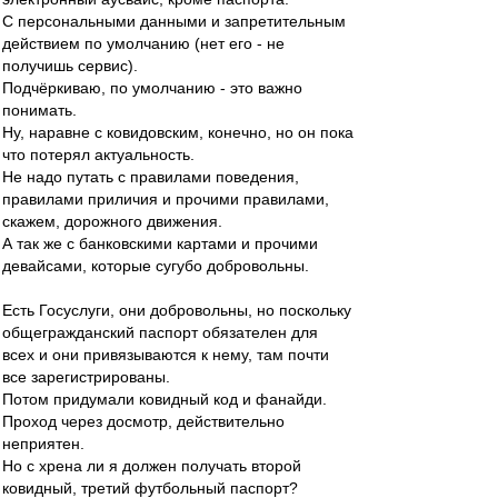
С персональными данными и запретительным
действием по умолчанию (нет его - не
получишь сервис).
Подчёркиваю, по умолчанию - это важно
понимать.
Ну, наравне с ковидовским, конечно, но он пока
что потерял актуальность.
Не надо путать с правилами поведения,
правилами приличия и прочими правилами,
скажем, дорожного движения.
А так же с банковскими картами и прочими
девайсами, которые сугубо добровольны.
Есть Госуслуги, они добровольны, но поскольку
общегражданский паспорт обязателен для
всех и они привязываются к нему, там почти
все зарегистрированы.
Потом придумали ковидный код и фанайди.
Проход через досмотр, действительно
неприятен.
Но с хрена ли я должен получать второй
ковидный, третий футбольный паспорт?