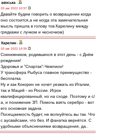
авоська
-
03 авг 2022 10:57
Давайте будем говорить о возвращении когда
оно состоится,а не когда эта замечательная
мысль пришла в голову тов.Карелину между
грядками с лучком и чесночком)
Карелин
-
03 авг 2022 10:50
Сокнижников, родившихся в этот день - с Днём
рождения!
Здоровья и "Спартак"-Чемпион!
У трансфера Рыбуса главное преимущество -
бесплатка.
Ну и как Кокорин не хочет уезжать из Италии,
так и Мацей - из России. Игрок
квалифицированный, но на сходе. Поэтому и с/
а, и понижение ЗП. Помочь взять серебро - вот
его основная задача.
Посещаемость будет, не волнуйтесь вы так. Что
с аусвайсами, что без. И фанатка вернётся. С
удобными объяснениями возвращения, да..