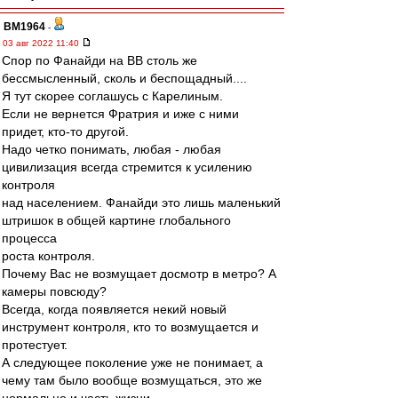
BM1964
-
03 авг 2022 11:40
Спор по Фанайди на ВВ столь же
бессмысленный, сколь и беспощадный....
Я тут скорее соглашусь с Карелиным.
Если не вернется Фратрия и иже с ними
придет, кто-то другой.
Надо четко понимать, любая - любая
цивилизация всегда стремится к усилению
контроля
над населением. Фанайди это лишь маленький
штришок в общей картине глобального
процесса
роста контроля.
Почему Вас не возмущает досмотр в метро? А
камеры повсюду?
Всегда, когда появляется некий новый
инструмент контроля, кто то возмущается и
протестует.
А следующее поколение уже не понимает, а
чему там было вообще возмущаться, это же