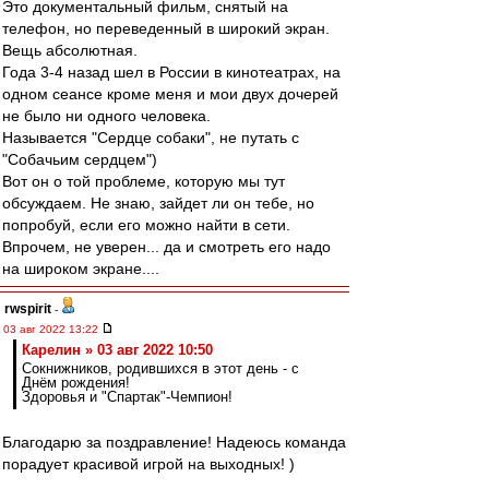
Это документальный фильм, снятый на
телефон, но переведенный в широкий экран.
Вещь абсолютная.
Года 3-4 назад шел в России в кинотеатрах, на
одном сеансе кроме меня и мои двух дочерей
не было ни одного человека.
Называется "Сердце собаки", не путать с
"Собачьим сердцем")
Вот он о той проблеме, которую мы тут
обсуждаем. Не знаю, зайдет ли он тебе, но
попробуй, если его можно найти в сети.
Впрочем, не уверен... да и смотреть его надо
на широком экране....
rwspirit
-
03 авг 2022 13:22
Карелин » 03 авг 2022 10:50
Сокнижников, родившихся в этот день - с
Днём рождения!
Здоровья и "Спартак"-Чемпион!
Благодарю за поздравление! Надеюсь команда
порадует красивой игрой на выходных! )