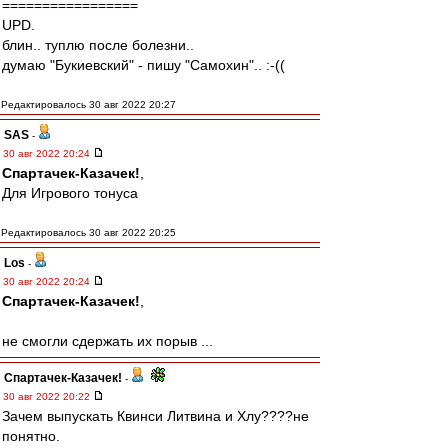
=================
UPD.
блин.. туплю после болезни..
думаю "Букиевский" - пишу "Самохин".. :-((
Редактировалось 30 авг 2022 20:27
SAS
-
30 авг 2022 20:24
Спартачек-Казачек!
,
Для Игрового тонуса
Редактировалось 30 авг 2022 20:25
Los
-
30 авг 2022 20:24
Спартачек-Казачек!
,
не смогли сдержать их порыв ...
Спартачек-Казачек!
-
30 авг 2022 20:22
Зачем выпускать Квинси Литвина и Хлу????не
понятно.