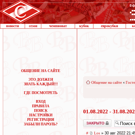
новости
сезон
чемпионат
кубок
еврокубки
к
ОБЩЕНИЕ НА САЙТЕ
ЭТО ДОЛЖЕН
Общение на сайте
‹
Госте
ЗНАТЬ КАЖДЫЙ!!!
ГДЕ ПОСМОТРЕТЬ
ВХОД
ПРАВИЛА
ПОИСК
01.08.2022 - 31.08.20
НАСТРОЙКИ
РЕГИСТРАЦИЯ
Закрыто
ЗАБЫЛИ ПАРОЛЬ?
#
Los
» 30 авг 2022 21:4