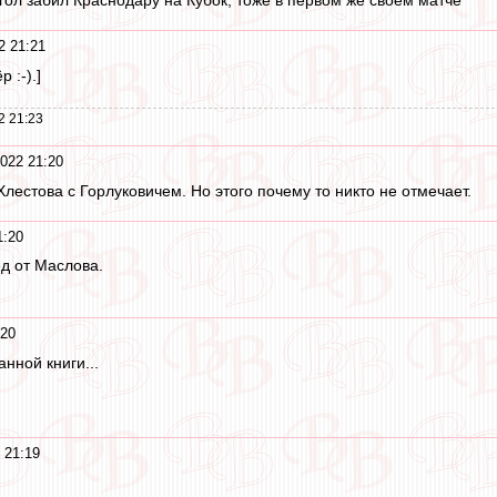
2 21:21
 :-).]
2 21:23
2022 21:20
лестова с Горлуковичем. Но этого почему то никто не отмечает.
1:20
д от Маслова.
:20
анной книги...
 21:19