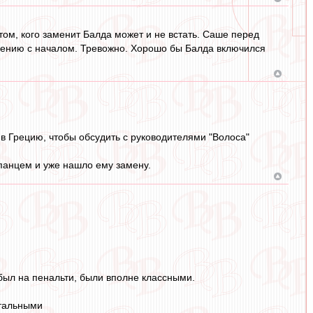
том, кого заменит Балда может и не встать. Саше перед
внению с началом. Тревожно. Хорошо бы Балда включился
 Грецию, чтобы обсудить с руководителями "Волоса"
спанцем и уже нашло ему замену.
был на пенальти, были вполне классными.
атальными