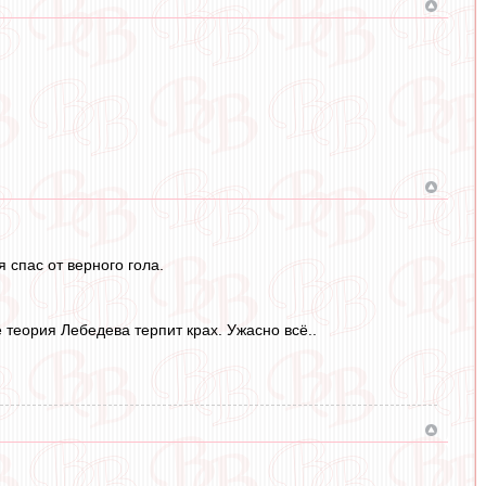
 спас от верного гола.
 теория Лебедева терпит крах. Ужасно всё..