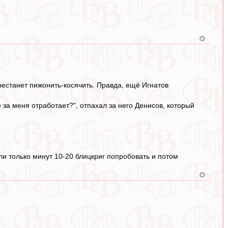
рестанет пижонить-косячить. Правда, ещё Игнатов
е за меня отработает?", отпахал за него Денисов, который
ли только минут 10-20 блицкриг попробовать и потом