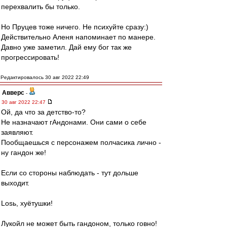
перехвалить бы только.
Но Пруцев тоже ничего. Не психуйте сразу:)
Действительно Аленя напоминает по манере.
Давно уже заметил. Дай ему бог так же
прогрессировать!
Редактировалось 30 авг 2022 22:49
Авверс
-
30 авг 2022 22:47
Ой, да что за детство-то?
Не назначают гАндонами. Они сами о себе
заявляют.
Пообщаешься с персонажем полчасика лично -
ну гандон же!
Если со стороны наблюдать - тут дольше
выходит.
Losь, хуётушки!
Лукойл не может быть гандоном, только говно!