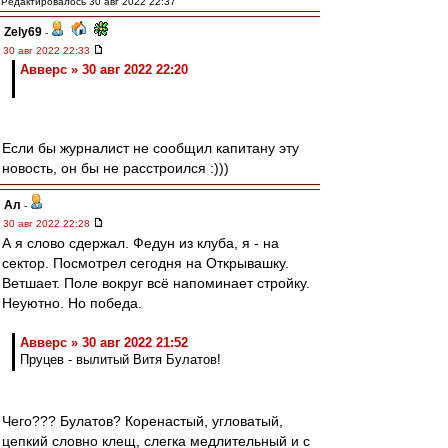
Редактировалось 30 авг 2022 22:37
Zely69
-
30 авг 2022 22:33
Авверс » 30 авг 2022 22:20
Если бы журналист не сообщил капитану эту
новость, он бы не расстроился :)))
Ал
-
30 авг 2022 22:28
А я слово сдержал. Федун из клуба, я - на
сектор. Посмотрел сегодня на Открывашку.
Ветшает. Поле вокруг всё напоминает стройку.
Неуютно. Но победа.
Авверс » 30 авг 2022 21:52
Пруцев - вылитый Витя Булатов!
Чего??? Булатов? Коренастый, угловатый,
цепкий словно клещ, слегка медлительный и с