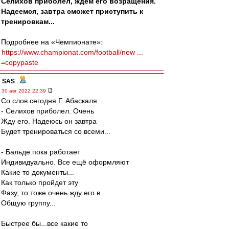
Селихов приболел, ждём его возращения.
Надеемся, завтра сможет приступить к
тренировкам...
Подробнее на «Чемпионате»:
https://www.championat.com/football/new ...
=copypaste
SAS
-
30 авг 2022 22:39
Со слов сегодня Г. Абаскаля:
- Селихов приболел. Очень
Жду его. Надеюсь он завтра
Будет тренироваться со всеми...
- Бальде пока работает
Индивидуально. Все ещё оформляют
Какие то документы...
Как только пройдет эту
Фазу, то тоже очень жду его в
Общую группу...
Быстрее бы...все какие то