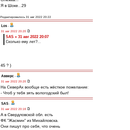
Я в Шоке...29
Редактировалось 31 авг 2022 20:22
Los
-
31 авг 2022 20:20
SAS » 31 авг 2022 20:07
Сколько ему лет?...
45 ? )
Авверс
-
31 авг 2022 20:20
На СеверАх вообще есть жёсткое пожелание:
- Чтоб у тебя зять вологодский был!
SAS
-
31 авг 2022 20:16
А в Свердловской обл. есть
ФК "Жасмин" из Михайловска.
Они пишут про себя, что очень