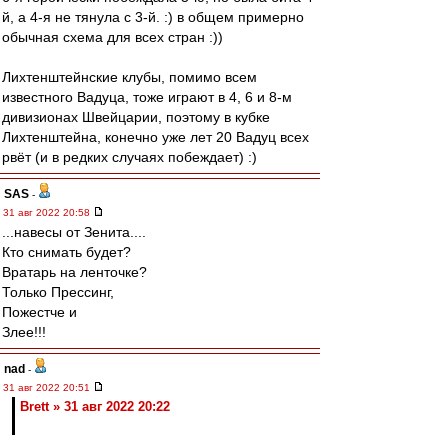
й, а 4-я не тянула с 3-й. :) в общем примерно
обычная схема для всех стран :))
Лихтенштейнские клубы, помимо всем
известного Вадуца, тоже играют в 4, 6 и 8-м
дивизионах Швейцарии, поэтому в кубке
Лихтенштейна, конечно уже лет 20 Вадуц всех
рвёт (и в редких случаях побеждает) :)
SAS
-
31 авг 2022 20:58
...навесы от Зенита....
Кто снимать будет?
Вратарь на ленточке?
Только Прессинг,
Пожестче и
Злее!!!
nad
-
31 авг 2022 20:51
Brett » 31 авг 2022 20:22