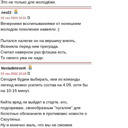
Это не только для молодёжи.
лео22
-
02 сен 2022 10:31
Вечерними всхлипываниями от нонешнем
молодом поколении навеяло ;)
Пытался налегке он на вершину влезть,
Возникла перед ним преграда.
Считал наверное раз флэшка есть,
То своего ума не надо.
Nevladimirovi4
-
02 сен 2022 10:19
Сегодня будем выбирать, кем из команды
легенд можно усилить состав на 4.09, хотя бы
на 10-15 минут.
Кейта вряд ли выйдет в старте, его,
подозреваю, своеобразным "пугалом" для
болотных обозначили в противовес новости о
Скоутиньо.
Ну и конечно жаль, что мы не сможем