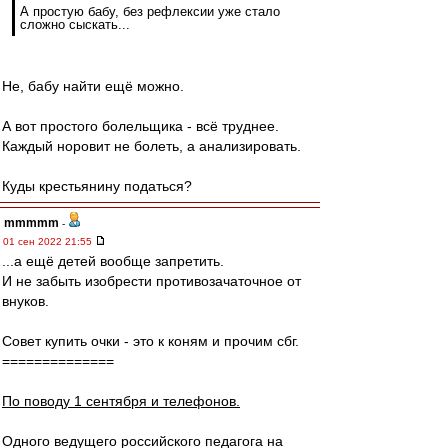
А простую бабу, без рефлексии уже стало
сложно сыскать...
Не, бабу найти ещё можно.
А вот простого болельщика - всё труднее.
Каждый норовит не болеть, а анализировать.
Куды крестьянину податься?
mmmmm
-
01 сен 2022 21:55
...а ещё детей вообще запретить.
И не забыть изобрести противозачаточное от
внуков.
Совет купить очки - это к коням и прочим сбг.
==============
По поводу 1 сентября и телефонов.
Одного ведущего российского педагога на