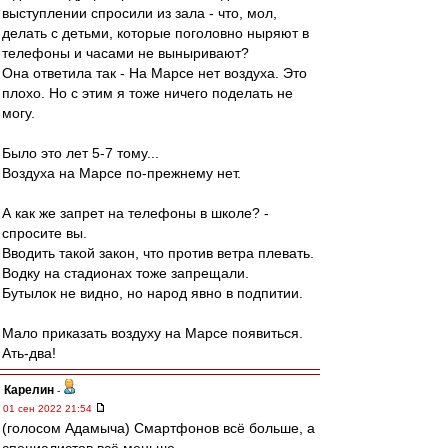
выступлении спросили из зала - что, мол,
делать с детьми, которые поголовно ныряют в
телефоны и часами не выныривают?
Она ответила так - На Марсе нет воздуха. Это
плохо. Но с этим я тоже ничего поделать не
могу.
Было это лет 5-7 тому...
Воздуха на Марсе по-прежнему нет.
А как же запрет на телефоны в школе? -
спросите вы.
Вводить такой закон, что против ветра плевать.
Водку на стадионах тоже запрещали.
Бутылок не видно, но народ явно в подпитии.
Мало приказать воздуху на Марсе появиться.
Ать-два!
Карелин
-
01 сен 2022 21:54
(голосом Адамыча) Смартфонов всё больше, а