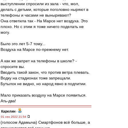
выступлении спросили из зала - что, мол,
делать с детьми, которые поголовно ныряют в
телефоны и часами не выныривают?
Она ответила так - На Марсе нет воздуха. Это
плохо. Но с этим я тоже ничего поделать не
могу.
Было это лет 5-7 тому...
Воздуха на Марсе по-прежнему нет.
А как же запрет на телефоны в школе? -
спросите вы.
Вводить такой закон, что против ветра плевать.
Водку на стадионах тоже запрещали.
Бутылок не видно, но народ явно в подпитии.
Мало приказать воздуху на Марсе появиться.
Ать-два!
Карелин
-
01 сен 2022 21:54
(голосом Адамыча) Смартфонов всё больше, а