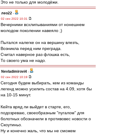
Это не только для молодёжи.
лео22
-
02 сен 2022 10:31
Вечерними всхлипываниями от нонешнем
молодом поколении навеяло ;)
Пытался налегке он на вершину влезть,
Возникла перед ним преграда.
Считал наверное раз флэшка есть,
То своего ума не надо.
Nevladimirovi4
-
02 сен 2022 10:19
Сегодня будем выбирать, кем из команды
легенд можно усилить состав на 4.09, хотя бы
на 10-15 минут.
Кейта вряд ли выйдет в старте, его,
подозреваю, своеобразным "пугалом" для
болотных обозначили в противовес новости о
Скоутиньо.
Ну и конечно жаль, что мы не сможем