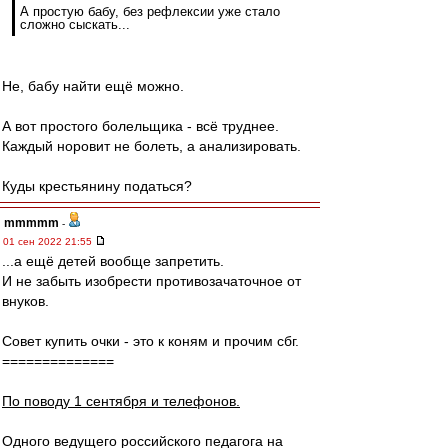
А простую бабу, без рефлексии уже стало
сложно сыскать...
Не, бабу найти ещё можно.
А вот простого болельщика - всё труднее.
Каждый норовит не болеть, а анализировать.
Куды крестьянину податься?
mmmmm
-
01 сен 2022 21:55
...а ещё детей вообще запретить.
И не забыть изобрести противозачаточное от
внуков.
Совет купить очки - это к коням и прочим сбг.
==============
По поводу 1 сентября и телефонов.
Одного ведущего российского педагога на