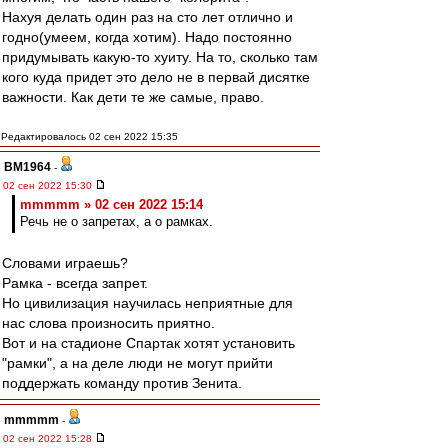
Нахуя делать один раз на сто лет отлично и
годно(умеем, когда хотим). Надо постоянно
придумывать какую-то хуиту. На то, сколько там
кого куда придет это дело не в первай дисятке
важности. Как дети те же самые, право.
Редактировалось 02 сен 2022 15:35
BM1964
-
02 сен 2022 15:30
mmmmm » 02 сен 2022 15:14
Речь не о запретах, а о рамках.
Словами играешь?
Рамка - всегда запрет.
Но цивилизация научилась неприятные для
нас слова произносить приятно.
Вот и на стадионе Спартак хотят установить
"рамки", а на деле люди не могут прийти
поддержать команду против Зенита.
mmmmm
-
02 сен 2022 15:28