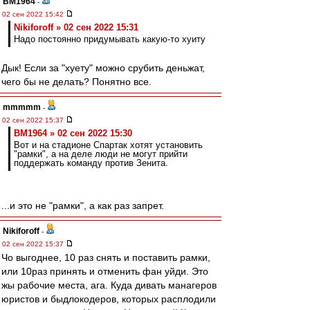
BM1964
-
02 сен 2022 15:42
Nikiforoff » 02 сен 2022 15:31
Надо постоянно придумывать какую-то хуиту
Дык! Если за "хуету" можно срубить деньжат,
чего бы не делать? Понятно все.
mmmmm
-
02 сен 2022 15:37
BM1964 » 02 сен 2022 15:30
Вот и на стадионе Спартак хотят установить
"рамки", а на деле люди не могут прийти
поддержать команду против Зенита.
...и это не "рамки", а как раз запрет.
Nikiforoff
-
02 сен 2022 15:37
Чо выгоднее, 10 раз снять и поставить рамки,
или 10раз принять и отменить фан уйди. Это
жы рабочие места, ага. Куда дивать манагеров
юристов и быдлокодеров, которых расплодили