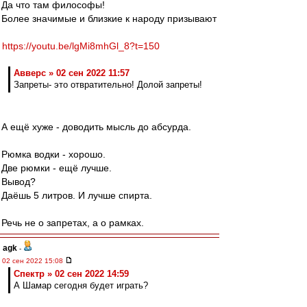
Да что там философы!
Более значимые и близкие к народу призывают
https://youtu.be/lgMi8mhGl_8?t=150
Авверс » 02 сен 2022 11:57
Запреты- это отвратительно! Долой запреты!
А ещё хуже - доводить мысль до абсурда.
Рюмка водки - хорошо.
Две рюмки - ещё лучше.
Вывод?
Даёшь 5 литров. И лучше спирта.
Речь не о запретах, а о рамках.
agk
-
02 сен 2022 15:08
Спектр » 02 сен 2022 14:59
А Шамар сегодня будет играть?