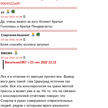
00b4522ad9
ys
-
23 сен 2022 22:38
Да, очень важно за кого болеют братья
Голохеры и братья Пендергасты.
Спартачек-Казачек!
-
23 сен 2022 22:29
Бляя.спасибо коллеги.затупил
BM1964
-
23 сен 2022 22:26
Васильев1967 » 23 сен 2022 21:12
Лех я в отличии от авоськи прочел все. Вывод
могу дать такой: сам Царьград источник так
себе. Вся эта конспирология на грани жёлтой
прессы а может уже и за. Но то, что не связано
с конспирологией отчётливо говорит, что
Спартак в руках совершенно отвратительных
людей, рядом с которыми враги реального