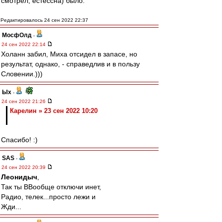
смотрел, естессна) было.
Редактировалось 24 сен 2022 22:37
МосфОлд
-
24 сен 2022 22:14
Холанн забил, Миха отсидел в запасе, но
результат, однако, - справедлив и в пользу
Словении.)))
Ых
-
24 сен 2022 21:26
Карелин » 23 сен 2022 10:20
Спасибо! :)
SAS
-
24 сен 2022 20:39
Леонидыч
,
Так ты ВВообще отключи инет,
Радио, телек...просто лежи и
Жди...