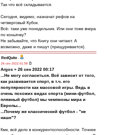
Так что всё складывается.
Сегодня, видимо, назначат рефов на
четверговый Кубок.
Всё- таки уже понедельник. Или они тоже вчера
по коньячку?
Не забывайте, что Книгу они читают. А
возможно, даже и пишут (прищуривается).
RedQuite
-
26 сен 2022 01:58
Argos » 26 сен 2022 00:17
...Не могу согласиться. Всё зависит от того,
как развивается спорт, в т.ч. его
популярности как массовой игры. Ведь в
очень похожих видах спорта (мини-футбол,
пляжный футбол) мы чемпионы мира и
Европы...
...Почему же классический футбол - "не
наше"?
Кмк, всё дело в конкурентоспособности. Точнее