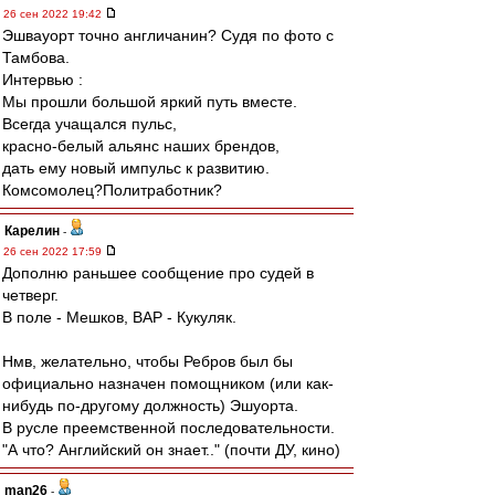
26 сен 2022 19:42
Эшвауорт точно англичанин? Судя по фото с
Тамбова.
Интервью :
Мы прошли большой яркий путь вместе.
Всегда учащался пульс,
красно-белый альянс наших брендов,
дать ему новый импульс к развитию.
Комсомолец?Политработник?
Карелин
-
26 сен 2022 17:59
Дополню раньшее сообщение про судей в
четверг.
В поле - Мешков, ВАР - Кукуляк.
Нмв, желательно, чтобы Ребров был бы
официально назначен помощником (или как-
нибудь по-другому должность) Эшуорта.
В русле преемственной последовательности.
"А что? Английский он знает.." (почти ДУ, кино)
man26
-