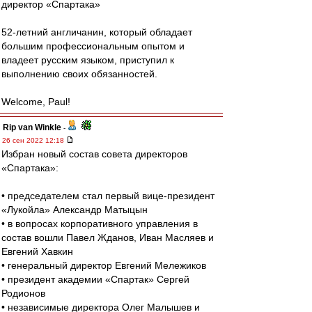
директор «Спартака»
52-летний англичанин, который обладает
большим профессиональным опытом и
владеет русским языком, приступил к
выполнению своих обязанностей.
Welcome, Paul!
Rip van Winkle
-
26 сен 2022 12:18
Избран новый состав совета директоров
«Спартака»:
• председателем стал первый вице-президент
«Лукойла» Александр Матыцын
• в вопросах корпоративного управления в
состав вошли Павел Жданов, Иван Масляев и
Евгений Хавкин
• генеральный директор Евгений Мележиков
• президент академии «Спартак» Сергей
Родионов
• независимые директора Олег Малышев и