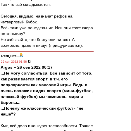
Так что всё складывается.
Сегодня, видимо, назначат рефов на
четверговый Кубок.
Всё- таки уже понедельник. Или они тоже вчера
по коньячку?
Не забывайте, что Книгу они читают. А
возможно, даже и пишут (прищуривается).
RedQuite
-
26 сен 2022 01:58
Argos » 26 сен 2022 00:17
...Не могу согласиться. Всё зависит от того,
как развивается спорт, в т.ч. его
популярности как массовой игры. Ведь в
очень похожих видах спорта (мини-футбол,
пляжный футбол) мы чемпионы мира и
Европы...
...Почему же классический футбол - "не
наше"?
Кмк, всё дело в конкурентоспособности. Точнее