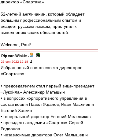
директор «Спартака»
52-летний англичанин, который обладает
большим профессиональным опытом и
владеет русским языком, приступил к
выполнению своих обязанностей.
Welcome, Paul!
Rip van Winkle
-
26 сен 2022 12:18
Избран новый состав совета директоров
«Спартака»:
• председателем стал первый вице-президент
«Лукойла» Александр Матыцын
• в вопросах корпоративного управления в
состав вошли Павел Жданов, Иван Масляев и
Евгений Хавкин
• генеральный директор Евгений Мележиков
• президент академии «Спартак» Сергей
Родионов
• независимые директора Олег Малышев и