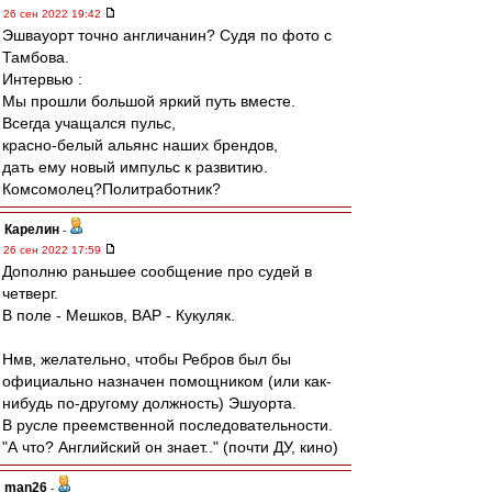
26 сен 2022 19:42
Эшвауорт точно англичанин? Судя по фото с
Тамбова.
Интервью :
Мы прошли большой яркий путь вместе.
Всегда учащался пульс,
красно-белый альянс наших брендов,
дать ему новый импульс к развитию.
Комсомолец?Политработник?
Карелин
-
26 сен 2022 17:59
Дополню раньшее сообщение про судей в
четверг.
В поле - Мешков, ВАР - Кукуляк.
Нмв, желательно, чтобы Ребров был бы
официально назначен помощником (или как-
нибудь по-другому должность) Эшуорта.
В русле преемственной последовательности.
"А что? Английский он знает.." (почти ДУ, кино)
man26
-