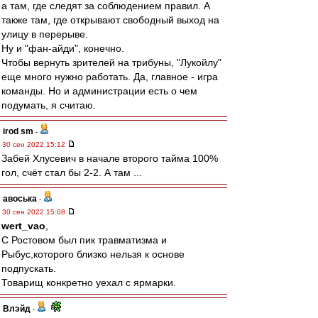
а там, где следят за соблюдением правил. А
также там, где открывают свободный выход на
улицу в перерыве.
Ну и "фан-айди", конечно.
Чтобы вернуть зрителей на трибуны, "Лукойлу"
еще много нужно работать. Да, главное - игра
команды. Но и администрации есть о чем
подумать, я считаю.
irod sm
-
30 сен 2022 15:12
Забей Хлусевич в начале второго тайма 100%
гол, счёт стал бы 2-2. А там ...
авоська
-
30 сен 2022 15:08
wert_vao
,
С Ростовом был пик травматизма и
Рыбус,которого близко нельзя к основе
подпускать.
Товарищ конкретно уехал с ярмарки.
Влэйд
-