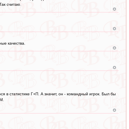
Так считаю.
ные качества.
 в статистике Г+П. А значит, он - командный игрок. Был бы
М.