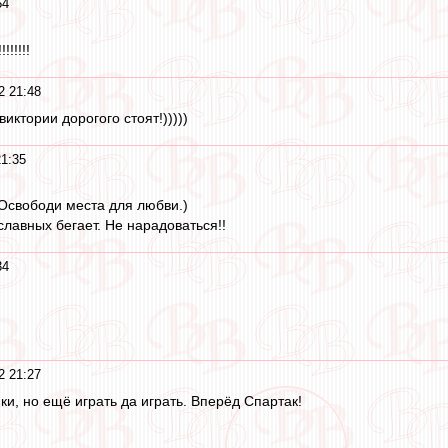
54
!!!!!
2 21:48
иктории дорогого стоят!)))))
21:35
 Освободи места для любви.)
славных бегает. Не нарадоваться!!
34
2 21:27
ки, но ещё играть да играть. Вперёд Спартак!