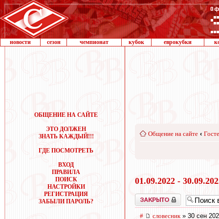
новости
сезон
чемпионат
кубок
еврокубки
к
ОБЩЕНИЕ НА САЙТЕ
ЭТО ДОЛЖЕН
Общение на сайте
‹
Госте
ЗНАТЬ КАЖДЫЙ!!!
ГДЕ ПОСМОТРЕТЬ
ВХОД
ПРАВИЛА
ПОИСК
01.09.2022 - 30.09.20
НАСТРОЙКИ
РЕГИСТРАЦИЯ
Закрыто
ЗАБЫЛИ ПАРОЛЬ?
#
словесник
» 30 сен 202