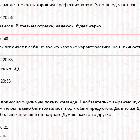
е может не стать хорошим профессионалом. Зато не сделает зла. 
2 20:56
вился. В третьем отрезке, надеюсь, будет жарко.
20:48
к включает в себя не только игровые характеристики, но и личност
2 20:35
ился...(((
 20:33
н приносил ощутимую пользу команде. Необязательно выражающуюся
 телом, давно бы избавились, под любым предлогом. Да в то же Д
больных причин в его случае. Думаю, какие-то другие.
20:21
хана.