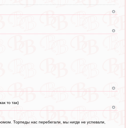
ак то так)
ромом. Торпеды нас перебегали, мы нигде не успевали,