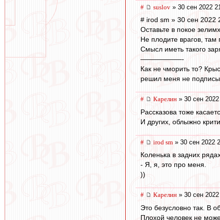
#
suslov
» 30 сен 2022 2
# irod sm » 30 сен 2022 
Оставьте в покое зелим
Не плодите врагов, там 
Смысл иметь такого зар
——————-
Как не чморить то? Крыс
решил меня не подписыв
#
Карелин
» 30 сен 2022
Рассказова тоже касается
И других, облыжно крит
#
irod sm
» 30 сен 2022 
Коленька в задних рядах
- Я, я, это про меня.
))
#
Карелин
» 30 сен 2022
Это безусловно так. В 
Плохой человек не може