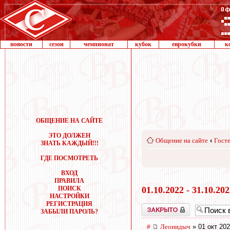
новости
сезон
чемпионат
кубок
еврокубки
к
ОБЩЕНИЕ НА САЙТЕ
ЭТО ДОЛЖЕН
Общение на сайте
‹
Госте
ЗНАТЬ КАЖДЫЙ!!!
ГДЕ ПОСМОТРЕТЬ
ВХОД
ПРАВИЛА
ПОИСК
01.10.2022 - 31.10.20
НАСТРОЙКИ
РЕГИСТРАЦИЯ
Закрыто
ЗАБЫЛИ ПАРОЛЬ?
#
Леонидыч
» 01 окт 202