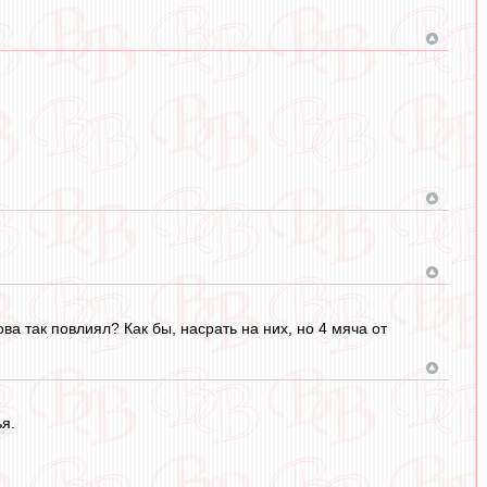
а так повлиял? Как бы, насрать на них, но 4 мяча от
я.