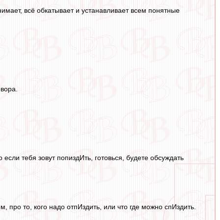
имает, всё обкатывает и устанавливает всем понятные
овора.
о если тебя зовут попиздИть, готовься, будете обсуждать
, про то, кого надо отпИздить, или что где можно спИздить.