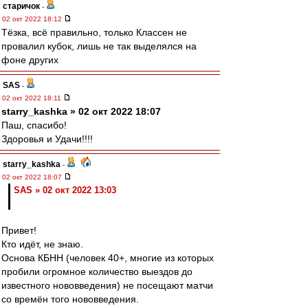
старичок
-
02 окт 2022 18:12
Тёзка, всё правильно, только Классен не
провалил кубок, лишь не так выделялся на
фоне других
SAS
-
02 окт 2022 18:11
starry_kashka » 02 окт 2022 18:07
Паш, спасибо!
Здоровья и Удачи!!!!
starry_kashka
-
02 окт 2022 18:07
SAS » 02 окт 2022 13:03
Привет!
Кто идёт, не знаю.
Основа КБНН (человек 40+, многие из которых
пробили огромное количество выездов до
известного нововведения) не посещают матчи
со времён того нововведения.