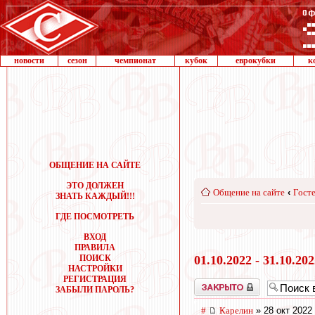
новости
сезон
чемпионат
кубок
еврокубки
к
ОБЩЕНИЕ НА САЙТЕ
ЭТО ДОЛЖЕН
Общение на сайте
‹
Госте
ЗНАТЬ КАЖДЫЙ!!!
ГДЕ ПОСМОТРЕТЬ
ВХОД
ПРАВИЛА
ПОИСК
01.10.2022 - 31.10.20
НАСТРОЙКИ
РЕГИСТРАЦИЯ
Закрыто
ЗАБЫЛИ ПАРОЛЬ?
#
Карелин
» 28 окт 2022