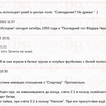
1
ь использует ромб в центре поля. "Совпадение? Не думаю." :)
2022 11:57
в Истории" сегодня октябрь 1993 года и "Последний гол Фёдора Че
2 10:51
 01:01
 того Зенита не знаю
8-м они играли в белых трусах и голубых футболках с белой полос
 10:30
частием имевших отношение к "Спартаку". Протокольно.
Ушёл при, не изменившемся до конца, счёте 2:1 в пользу хозяйского
дет битва.
 тайма, при счёте 0:2 в пользу "Наполи". При его присутствии ещё