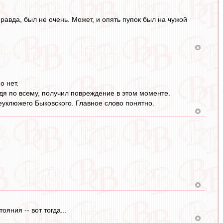
равда, был не очень. Может, и опять пупок был на чужой
о нет.
удя по всему, получил повреждение в этом моменте.
еуклюжего Быковского. Главное слово понятно.
ояния -- вот тогда...