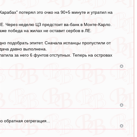
"Карабах" потерял это очко на 90+5 минуте и утратил на
 ЛЕ. Через неделю ЦЗ предстоит ва-банк в Монте-Карло.
аже победа на жилах не оставит сербов в ЛЕ.
удно подобрать эпитет. Сначала испанцы пропустили от
адача давно выполнена.
латила за него 6 фунтов отступных. Теперь на островах
о обратная сегрегация...