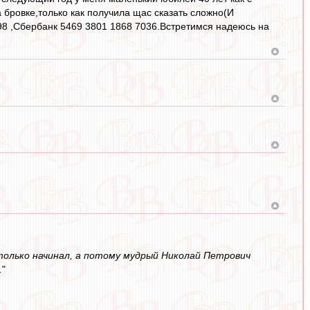
 бровке,только как получила щас сказать сложно(И
98 ,Сбербанк 5469 3801 1868 7036.Встретимся надеюсь на
а только начинал, а потому мудрый Николай Петрович
.
"