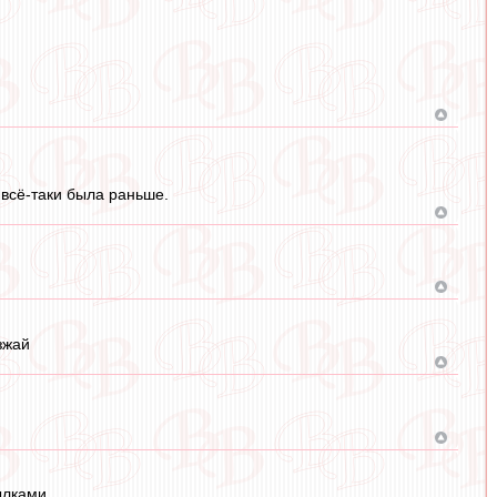
 всё-таки была раньше.
зжай
ылками.