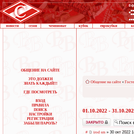
новости
сезон
чемпионат
кубок
еврокубки
к
ОБЩЕНИЕ НА САЙТЕ
ЭТО ДОЛЖЕН
Общение на сайте
‹
Госте
ЗНАТЬ КАЖДЫЙ!!!
ГДЕ ПОСМОТРЕТЬ
ВХОД
ПРАВИЛА
ПОИСК
01.10.2022 - 31.10.20
НАСТРОЙКИ
РЕГИСТРАЦИЯ
Закрыто
ЗАБЫЛИ ПАРОЛЬ?
#
irod sm
» 30 окт 2022 1