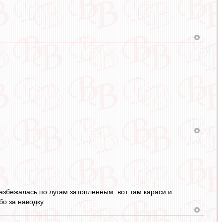
азбежалась по лугам затопленным. вот там караси и
бо за наводку.