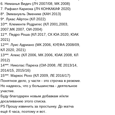
6. Неманья Видич (ЛЧ 2007/08, МК 2008)
7. Рафаел Кариока (ЛЧ КОНКАКАФ 2020)
8*. Эммануель Эменике (КАН 2013)
9*. Лукас Айртон (КЛ 2022)
10**. Клементе Родригес (КЛ 2001,2003,
2007,МК 2007, ОИ-2004)
11**. Педро Роша (КЛ 2017, СК ЮА 2020, ЮАК
2021)
12***. Луис Адриано (МК 2006, КУЕФА 2008/09,
КЛ 2020, 2021)
13***. Алекс (КЛ 2006, МК 2006, ЮАК 2008, КЛ
2012)
14***. Николас Пареха (ОИ-2008, ЛЕ 2013/14,
2014/15, 2015/16)
15***. Маркос Рохо (КЛ 2009, ЛЕ 2016/17)
Понятное дело, у части - это строчка в резюме.
Но надеюсь, что у большинства - деятельное
участие.
Буду благодарен новым добавкам и/или
досаливанию этого списка.
PS Прошу извинить за простынку. До матча
ещё 4 часа, поэтому и вот..