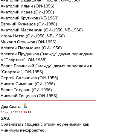
Анатолий Башашкин ("после", ОИ-1956)
Анатолий Ильин (ОИ-1956)
Анатолий Исаев (ОИ-1956)
Анатолий Крутиков (ЧЕ-1960)
Евгений Кузнецов (ОИ-1988)
Анатолий Маслёнкин (ОИ-1956, ЧЕ-1960)
Игорь Нетто (ОИ-1956, ЧЕ-1960)
Михаил Огоньков (ОИ-1956)
Алексей Парамонов (ОИ-1956)
Алексей Прудников ("между" двумя периодами
в "Спартаке", ОИ-1988)
Борис Разинский ("между" двумя периодами в
"Спартаке", ОИ-1956)
Сергей Сальников (ОИ-1956)
Никита Симонян (ОИ-1956)
Борис Татушин (ОИ-1956)
Николай Тищенко (ОИ-1956)
Дед Слава
-
30 окт 2022 12:36
SAS
,
Сравнивать Ярцева с этими ноунеймами как
минимум некорректно.