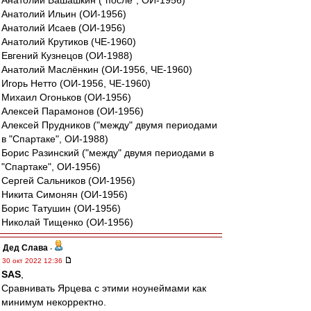
Анатолий Башашкин ("после", ОИ-1956)
Анатолий Ильин (ОИ-1956)
Анатолий Исаев (ОИ-1956)
Анатолий Крутиков (ЧЕ-1960)
Евгений Кузнецов (ОИ-1988)
Анатолий Маслёнкин (ОИ-1956, ЧЕ-1960)
Игорь Нетто (ОИ-1956, ЧЕ-1960)
Михаил Огоньков (ОИ-1956)
Алексей Парамонов (ОИ-1956)
Алексей Прудников ("между" двумя периодами
в "Спартаке", ОИ-1988)
Борис Разинский ("между" двумя периодами в
"Спартаке", ОИ-1956)
Сергей Сальников (ОИ-1956)
Никита Симонян (ОИ-1956)
Борис Татушин (ОИ-1956)
Николай Тищенко (ОИ-1956)
Дед Слава
-
30 окт 2022 12:36
SAS
,
Сравнивать Ярцева с этими ноунеймами как
минимум некорректно.