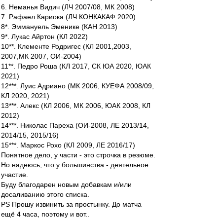
6. Неманья Видич (ЛЧ 2007/08, МК 2008)
7. Рафаел Кариока (ЛЧ КОНКАКАФ 2020)
8*. Эммануель Эменике (КАН 2013)
9*. Лукас Айртон (КЛ 2022)
10**. Клементе Родригес (КЛ 2001,2003,
2007,МК 2007, ОИ-2004)
11**. Педро Роша (КЛ 2017, СК ЮА 2020, ЮАК
2021)
12***. Луис Адриано (МК 2006, КУЕФА 2008/09,
КЛ 2020, 2021)
13***. Алекс (КЛ 2006, МК 2006, ЮАК 2008, КЛ
2012)
14***. Николас Пареха (ОИ-2008, ЛЕ 2013/14,
2014/15, 2015/16)
15***. Маркос Рохо (КЛ 2009, ЛЕ 2016/17)
Понятное дело, у части - это строчка в резюме.
Но надеюсь, что у большинства - деятельное
участие.
Буду благодарен новым добавкам и/или
досаливанию этого списка.
PS Прошу извинить за простынку. До матча
ещё 4 часа, поэтому и вот..