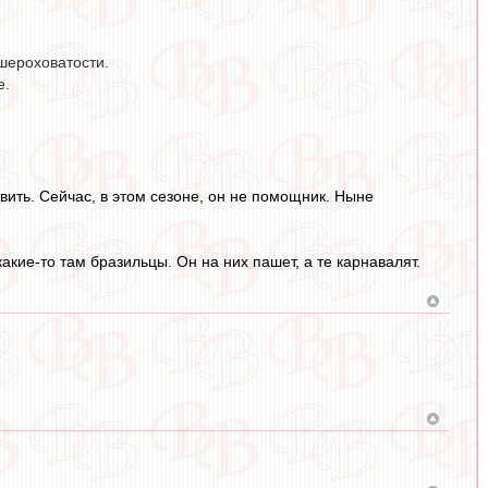
шероховатости.
е.
авить. Сейчас, в этом сезоне, он не помощник. Ныне
какие-то там бразильцы. Он на них пашет, а те карнавалят.