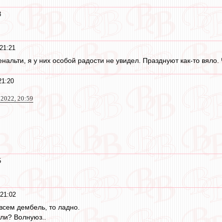
3
21:21
нальти, я у них особой радости не увидел. Празднуют как-то вяло.
21:20
 2022, 20:59
5
 21:02
 всем дембель, то ладно.
ли? Волнуюз..