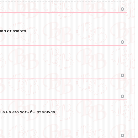
ал от азарта.
а на его хоть бы рявкнула.