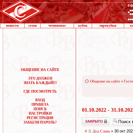
новости
сезон
чемпионат
кубок
еврокубки
к
ОБЩЕНИЕ НА САЙТЕ
ЭТО ДОЛЖЕН
Общение на сайте
‹
Госте
ЗНАТЬ КАЖДЫЙ!!!
ГДЕ ПОСМОТРЕТЬ
ВХОД
ПРАВИЛА
ПОИСК
01.10.2022 - 31.10.20
НАСТРОЙКИ
РЕГИСТРАЦИЯ
Закрыто
ЗАБЫЛИ ПАРОЛЬ?
#
Дед Слава
» 30 окт 202