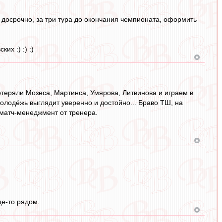
 досрочно, за три тура до окончания чемпионата, оформить
их :) :) :)
отеряли Мозеса, Мартинса, Умярова, Литвинова и играем в
 молодёжь выглядит уверенно и достойно... Браво ТШ, на
 матч-менеджмент от тренера.
де-то рядом.