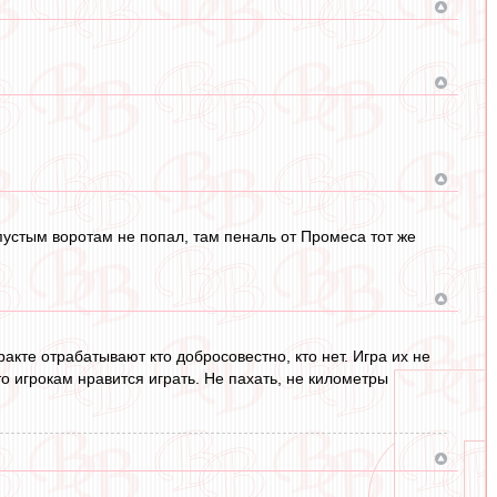
пустым воротам не попал, там пеналь от Промеса тот же
акте отрабатывают кто добросовестно, кто нет. Игра их не
 игрокам нравится играть. Не пахать, не километры