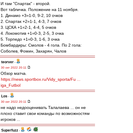
И там "Спартак" - второй.
Вот табличка. Положение на 11 ноября.
1. Динамо +3=1-0, 9-2, 10 очков
2. Спартак +2=1-1, 4-3, 7 очков
3. ЦСКА +1=2-1, 4-4, 5 очков
4. Локомотив +1=0-3, 2-5, 3 очка
5. Торпедо +1=0-3, 1-6, 3 очка
Бомбардиры: Смолов - 4 гола. По 2 гола:
Соболев, Фомин, Захарян, Чалов
teorver
-
30 окт 2022 20:11
Обзор матча.
https://news.sportbox.ru/Vidy_sporta/Fu ...
iga_Futbol
Los
-
30 окт 2022 20:11
не надо недооценивать Талалаева ... он не
плохо ставит свои команды по возможностям
игроков ...
Superfuzz
-