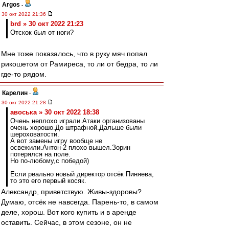
Argos
-
30 окт 2022 21:36
brd » 30 окт 2022 21:23
Отскок был от ноги?
Мне тоже показалось, что в руку мяч попал
рикошетом от Рамиреса, то ли от бедра, то ли
где-то рядом.
Карелин
-
30 окт 2022 21:28
авоська » 30 окт 2022 18:38
Очень неплохо играли.Атаки организованы
очень хорошо.До штрафной.Дальше были
шероховатости.
А вот замены игру вообще не
освежили.Антон-2 плохо вышел.Зорин
потерялся на поле.
Но по-любому,c победой)
Если реально новый директор отсёк Пиняева,
то это его первый косяк.
Александр, приветствую. Живы-здоровы?
Думаю, отсёк не навсегда. Парень-то, в самом
деле, хорош. Вот кого купить и в аренде
оставить. Сейчас, в этом сезоне, он не