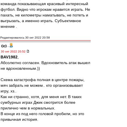
команда показывающая красивый интересный
футбол. Видно что игрокам нравится играть. Не
пахать, не километры наматывать, не потеть и
выгрызать, а именно играть. Субъективное
мнение .
Редактировалось 30 окт 2022 20:58
Gt3
-
30 окт 2022 20:52
BAV1982
,
Абсолютно согласен. Вдохновитель атак вышел
не вдохновленным.))
Схема катастрофа полная в центре пожары,
мяч забрать не можем.. кто организовывает
игру, хз..
Как ни странно, хотя, для меня нет. В таких
сумбурных играх Джик смотрится более
прилично чем в нормальных.
В конце из под него головой пробили, но это
привычная история.