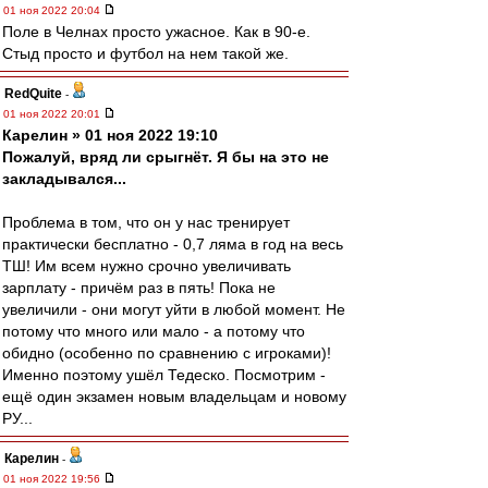
01 ноя 2022 20:04
Поле в Челнах просто ужасное. Как в 90-е.
Стыд просто и футбол на нем такой же.
RedQuite
-
01 ноя 2022 20:01
Карелин » 01 ноя 2022 19:10
Пожалуй, вряд ли срыгнёт. Я бы на это не
закладывался...
Проблема в том, что он у нас тренирует
практически бесплатно - 0,7 ляма в год на весь
ТШ! Им всем нужно срочно увеличивать
зарплату - причём раз в пять! Пока не
увеличили - они могут уйти в любой момент. Не
потому что много или мало - а потому что
обидно (особенно по сравнению с игроками)!
Именно поэтому ушёл Тедеско. Посмотрим -
ещё один экзамен новым владельцам и новому
РУ...
Карелин
-
01 ноя 2022 19:56