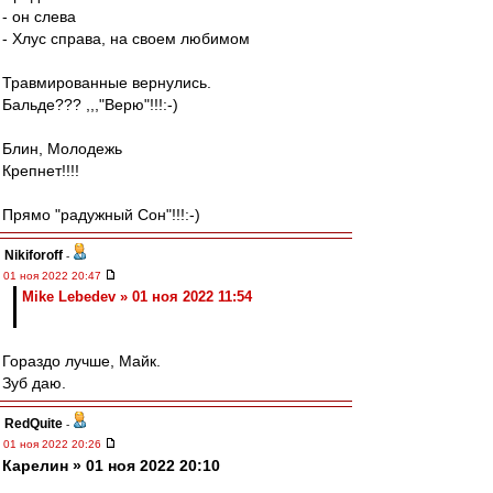
- он слева
- Хлус справа, на своем любимом
Травмированные вернулись.
Бальде??? ,,,"Верю"!!!:-)
Блин, Молодежь
Крепнет!!!!
Прямо "радужный Сон"!!!:-)
Nikiforoff
-
01 ноя 2022 20:47
Mike Lebedev » 01 ноя 2022 11:54
Гораздо лучше, Майк.
Зуб даю.
RedQuite
-
01 ноя 2022 20:26
Карелин » 01 ноя 2022 20:10