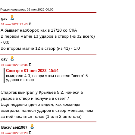
Редактировалось 02 ноя 2022 00:05
gav
-
01 ноя 2022 23:43
А бывает наоборот, как в 17/18 со СКА
В первом матче 13 ударов в створ (из 32 всего)
- 0:0
Во втором матче 12 в створ (из 41) - 1:0
gav
-
01 ноя 2022 23:36
Спектр » 01 ноя 2022, 15:54
выиграло 4:0, но при этом нанесло "всего" 5
ударов в створ
Спартак выиграл у Крыльев 5:2, нанеся 5
ударов в створ и получив в ответ 7
Ещё недавно где-то видел, как команды
выиграла, нанеся ударов в створ меньше, чем
за ней числится голов (1 или 2 автогола)
Васильев1967
-
01 ноя 2022 23:23