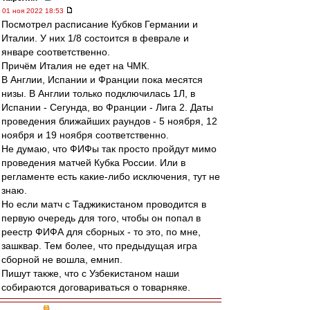
01 ноя 2022 18:53
Посмотрел расписание Кубков Германии и
Италии. У них 1/8 состоится в феврале и
январе соответственно.
Причём Италия не едет на ЧМК.
В Англии, Испании и Франции пока месятся
низы. В Англии только подключилась 1Л, в
Испании - Сегунда, во Франции - Лига 2. Даты
проведения ближайших раундов - 5 ноября, 12
ноября и 19 ноября соответственно.
Не думаю, что ФИФы так просто пройдут мимо
проведения матчей Кубка России. Или в
регламенте есть какие-либо исключения, тут не
знаю.
Но если матч с Таджикистаном проводится в
первую очередь для того, чтобы он попал в
реестр ФИФА для сборных - то это, по мне,
зашквар. Тем более, что предыдущая игра
сборной не вошла, емнип.
Пишут также, что с Узбекистаном наши
собираются договариваться о товарняке.