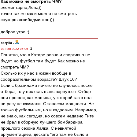
Как можно не смотреть ЧМ?
элементарно,Лена))
точно так же как и можно не смотреть
снукершашкибадминтон)))
доброе утро :)
terpila
-
03 ноя 2022 05:06
Понятно, что в Катаре ровно и спортивно не
будет, но футбол там будет. Как можно не
смотреть ЧМ?
Сколько их у нас в жизни вообще в
сообразительном возрасте? Штук 16?
Если с бразилами ничего не случилось после
отбора, то у них есть шанс вернуться. Отбор
они прошли, как машина, у которой газ в пол
ни разу не вжимали. С запасом мощности. Не
только футбольным, но и кадровым. Например,
не знаю, как сегодня, но совсем недавно Тите
не брал в сборную лучшего бомбардира
прошлого сезона Халка. С невнятной
аргументацией, дескать "его там не было и