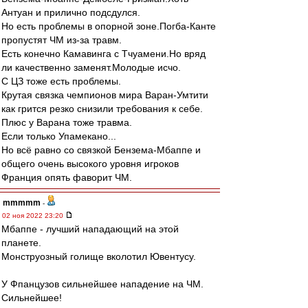
Антуан и прилично подсдулся.
Но есть проблемы в опорной зоне.Погба-Канте
пропустят ЧМ из-за травм.
Есть конечно Камавинга с Тчуамени.Но вряд
ли качественно заменят.Молодые исчо.
С ЦЗ тоже есть проблемы.
Крутая связка чемпионов мира Варан-Умтити
как грится резко снизили требования к себе.
Плюс у Варана тоже травма.
Если только Упамекано...
Но всё равно со связкой Бензема-Мбаппе и
общего очень высокого уровня игроков
Франция опять фаворит ЧМ.
mmmmm
-
02 ноя 2022 23:20
Мбаппе - лучший нападающий на этой
планете.
Монструозный голище вколотил Ювентусу.
У Фпанцузов сильнейшее нападение на ЧМ.
Сильнейшее!