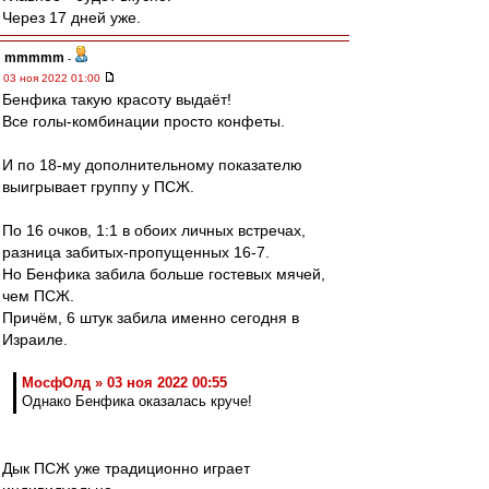
Через 17 дней уже.
mmmmm
-
03 ноя 2022 01:00
Бенфика такую красоту выдаёт!
Все голы-комбинации просто конфеты.
И по 18-му дополнительному показателю
выигрывает группу у ПСЖ.
По 16 очков, 1:1 в обоих личных встречах,
разница забитых-пропущенных 16-7.
Но Бенфика забила больше гостевых мячей,
чем ПСЖ.
Причём, 6 штук забила именно сегодня в
Израиле.
МосфОлд » 03 ноя 2022 00:55
Однако Бенфика оказалась круче!
Дык ПСЖ уже традиционно играет