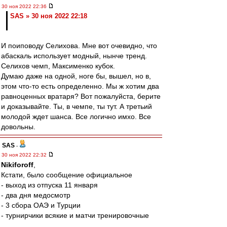
30 ноя 2022 22:36
SAS » 30 ноя 2022 22:18
И поиповоду Селихова. Мне вот очевидно, что
абаскаль использует модный, нынче тренд.
Селихов чемп, Максименко кубок.
Думаю даже на одной, ноге бы, вышел, но в,
этом что-то есть определенно. Мы ж хотим два
равноценных вратаря? Вот пожалуйста, берите
и доказывайте. Ты, в чемпе, ты тут. А третьий
молодой ждет шанса. Все логично имхо. Все
довольны.
SAS
-
30 ноя 2022 22:32
Nikiforoff
,
Кстати, было сообщение официальное
- выход из отпуска 11 января
- два дня медосмотр
- 3 сбора ОАЭ и Турции
- турнирчики всякие и матчи тренировочные