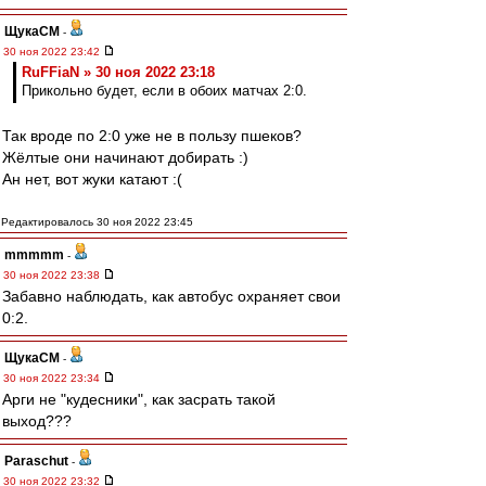
ЩукаСМ
-
30 ноя 2022 23:42
RuFFiaN » 30 ноя 2022 23:18
Прикольно будет, если в обоих матчах 2:0.
Так вроде по 2:0 уже не в пользу пшеков?
Жёлтые они начинают добирать :)
Ан нет, вот жуки катают :(
Редактировалось 30 ноя 2022 23:45
mmmmm
-
30 ноя 2022 23:38
Забавно наблюдать, как автобус охраняет свои
0:2.
ЩукаСМ
-
30 ноя 2022 23:34
Арги не "кудесники", как засрать такой
выход???
Paraschut
-
30 ноя 2022 23:32