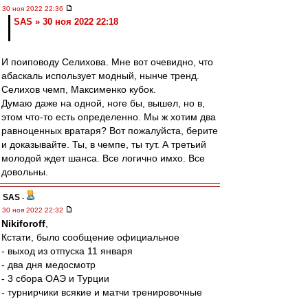
30 ноя 2022 22:36
SAS » 30 ноя 2022 22:18
И поиповоду Селихова. Мне вот очевидно, что
абаскаль использует модный, нынче тренд.
Селихов чемп, Максименко кубок.
Думаю даже на одной, ноге бы, вышел, но в,
этом что-то есть определенно. Мы ж хотим два
равноценных вратаря? Вот пожалуйста, берите
и доказывайте. Ты, в чемпе, ты тут. А третьий
молодой ждет шанса. Все логично имхо. Все
довольны.
SAS
-
30 ноя 2022 22:32
Nikiforoff
,
Кстати, было сообщение официальное
- выход из отпуска 11 января
- два дня медосмотр
- 3 сбора ОАЭ и Турции
- турнирчики всякие и матчи тренировочные