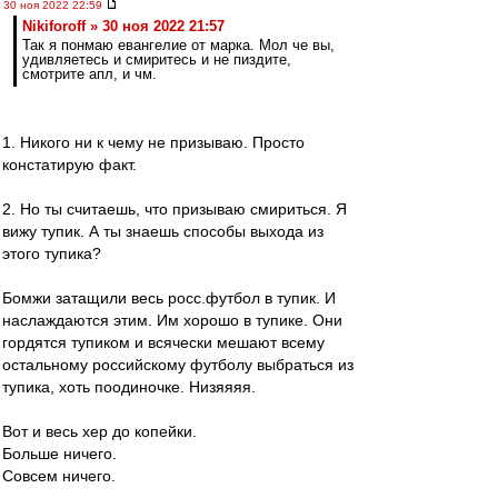
30 ноя 2022 22:59
Nikiforoff » 30 ноя 2022 21:57
Так я понмаю евангелие от марка. Мол че вы,
удивляетесь и смиритесь и не пиздите,
смотрите апл, и чм.
1. Никого ни к чему не призываю. Просто
констатирую факт.
2. Но ты считаешь, что призываю смириться. Я
вижу тупик. А ты знаешь способы выхода из
этого тупика?
Бомжи затащили весь росс.футбол в тупик. И
наслаждаются этим. Им хорошо в тупике. Они
гордятся тупиком и всячески мешают всему
остальному российскому футболу выбраться из
тупика, хоть поодиночке. Низяяяя.
Вот и весь хер до копейки.
Больше ничего.
Совсем ничего.