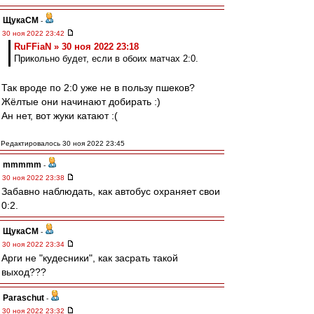
ЩукаСМ
-
30 ноя 2022 23:42
RuFFiaN » 30 ноя 2022 23:18
Прикольно будет, если в обоих матчах 2:0.
Так вроде по 2:0 уже не в пользу пшеков?
Жёлтые они начинают добирать :)
Ан нет, вот жуки катают :(
Редактировалось 30 ноя 2022 23:45
mmmmm
-
30 ноя 2022 23:38
Забавно наблюдать, как автобус охраняет свои
0:2.
ЩукаСМ
-
30 ноя 2022 23:34
Арги не "кудесники", как засрать такой
выход???
Paraschut
-
30 ноя 2022 23:32