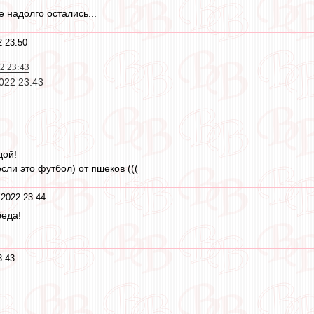
 надолго остались...
2 23:50
22 23:43
2022 23:43
дой!
сли это футбол) от пшеков (((
 2022 23:44
беда!
3:43