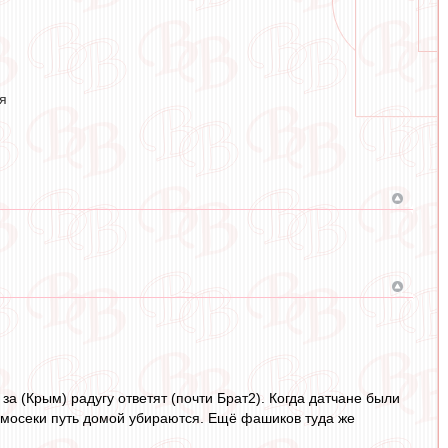
я
а (Крым) радугу ответят (почти Брат2). Когда датчане были
мосеки путь домой убираются. Ещё фашиков туда же