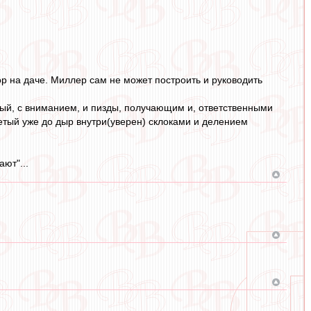
ор на даче. Миллер сам не может построить и руководить
нный, с вниманием, и пизды, получающим и, ответственными
ъетый уже до дыр внутри(уверен) склоками и делением
ают"...