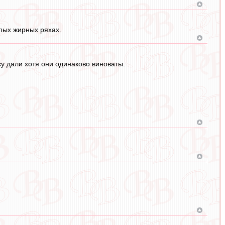
упых жирных ряхах.
у дали хотя они одинаково виноваты.