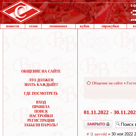
новости
сезон
чемпионат
кубок
еврокубки
к
ОБЩЕНИЕ НА САЙТЕ
ЭТО ДОЛЖЕН
Общение на сайте
‹
Госте
ЗНАТЬ КАЖДЫЙ!!!
ГДЕ ПОСМОТРЕТЬ
ВХОД
ПРАВИЛА
ПОИСК
01.11.2022 - 30.11.20
НАСТРОЙКИ
РЕГИСТРАЦИЯ
Закрыто
ЗАБЫЛИ ПАРОЛЬ?
#
aavvdd
» 30 ноя 2022 