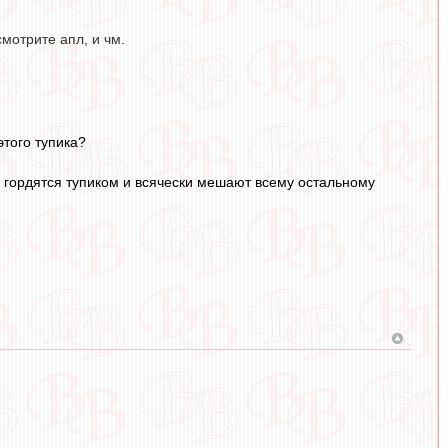
мотрите апл, и чм.
этого тупика?
и гордятся тупиком и всячески мешают всему остальному