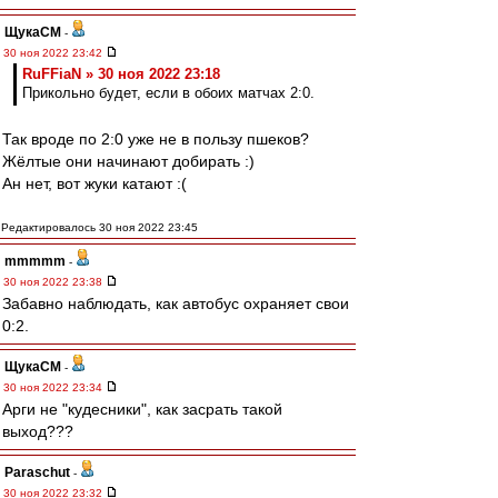
ЩукаСМ
-
30 ноя 2022 23:42
RuFFiaN » 30 ноя 2022 23:18
Прикольно будет, если в обоих матчах 2:0.
Так вроде по 2:0 уже не в пользу пшеков?
Жёлтые они начинают добирать :)
Ан нет, вот жуки катают :(
Редактировалось 30 ноя 2022 23:45
mmmmm
-
30 ноя 2022 23:38
Забавно наблюдать, как автобус охраняет свои
0:2.
ЩукаСМ
-
30 ноя 2022 23:34
Арги не "кудесники", как засрать такой
выход???
Paraschut
-
30 ноя 2022 23:32