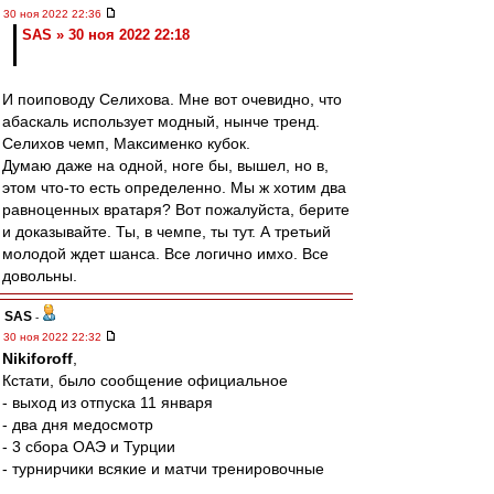
30 ноя 2022 22:36
SAS » 30 ноя 2022 22:18
И поиповоду Селихова. Мне вот очевидно, что
абаскаль использует модный, нынче тренд.
Селихов чемп, Максименко кубок.
Думаю даже на одной, ноге бы, вышел, но в,
этом что-то есть определенно. Мы ж хотим два
равноценных вратаря? Вот пожалуйста, берите
и доказывайте. Ты, в чемпе, ты тут. А третьий
молодой ждет шанса. Все логично имхо. Все
довольны.
SAS
-
30 ноя 2022 22:32
Nikiforoff
,
Кстати, было сообщение официальное
- выход из отпуска 11 января
- два дня медосмотр
- 3 сбора ОАЭ и Турции
- турнирчики всякие и матчи тренировочные