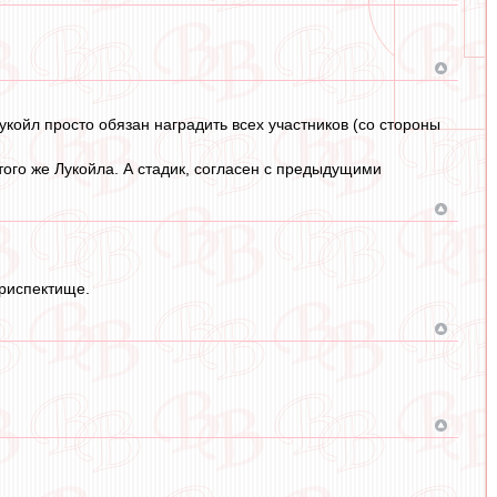
Лукойл просто обязан наградить всех участников (со стороны
 того же Лукойла. А стадик, согласен с предыдущими
 риспектище.