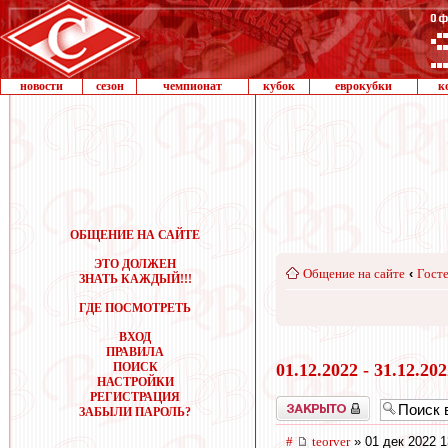
новости
сезон
чемпионат
кубок
еврокубки
к
ОБЩЕНИЕ НА САЙТЕ
ЭТО ДОЛЖЕН
Общение на сайте
‹
Госте
ЗНАТЬ КАЖДЫЙ!!!
ГДЕ ПОСМОТРЕТЬ
ВХОД
ПРАВИЛА
ПОИСК
01.12.2022 - 31.12.20
НАСТРОЙКИ
РЕГИСТРАЦИЯ
Закрыто
ЗАБЫЛИ ПАРОЛЬ?
#
teorver
» 01 дек 2022 1