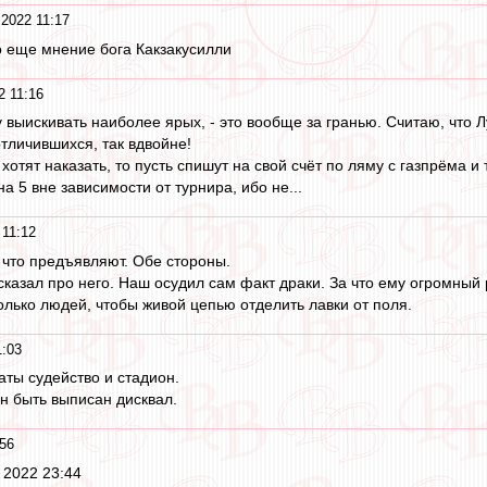
 2022 11:17
 еще мнение бога Какзакусилли
2 11:16
у выискивать наиболее ярых, - это вообще за гранью. Считаю, что 
тличившихся, так вдвойне!
хотят наказать, то пусть спишут на свой счёт по ляму с газпрёма и
на 5 вне зависимости от турнира, ибо не...
 11:12
 что предъявляют. Обе стороны.
ысказал про него. Наш осудил сам факт драки. За что ему огромный
олько людей, чтобы живой цепью отделить лавки от поля.
1:03
аты судейство и стадион.
ен быть выписан дисквал.
:56
 2022 23:44