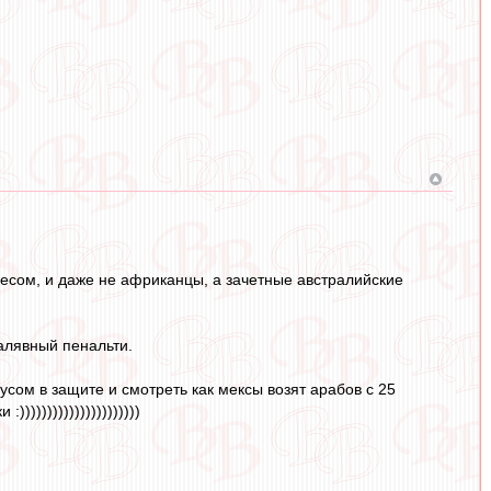
есом, и даже не африканцы, а зачетные австралийские
халявный пенальти.
сом в защите и смотреть как мексы возят арабов с 25
))))))))))))))))))))