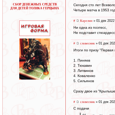
СБОР ДЕНЕЖНЫХ СРЕДСТВ
Сегодня сто лет Всевол
ДЛЯ ДЕТЕЙ ТОЛИКА ГЕРЦЫНА
Четыре матча в 1953 год
#
Карелин
» 01 дек 2022
Ни одна из поэтесс,
Не подставит стюардесс
#
словесник
» 01 дек 202
Итоги по призу "Первая 
1. Пиняев
2. Тюкавин
3. Литвинов
4. Коваленко
5. Сильянов
Сразу двое из "Крылыше
#
словесник
» 01 дек 202
С подачи