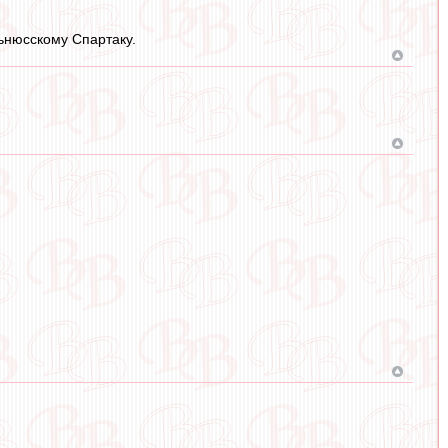
льнюсскому Спартаку.