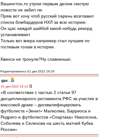
Вашингтон,то утром первым делом смотрю
новости не забил ли.
Прям вот хочу чтоб русский парень возглавил
список бомбардиров НХЛ за всю историю.
Он щас каждой шайбой какой-нибудь рекорд
устанавливает.
Только вот вчера например стал лучшим по
гостевым голам в истории.
Квинси не тронули?Ну славненько.
Редактировалось 01 дек 2022 16:20
gav
-
01 дек 2022 16:14
«В соответствии с частью 2 статьи 97
дисциплинарного регламента РФС за участие в
массовой драке – дисквалифицировать
футболиста «Зенит» Малколма, Барриоса и
Родриго и футболистов «Спартака» Николсона,
Соболева и Селихова на шесть матчей Кубка
России»