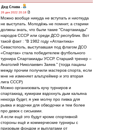
Дед Слава
-
26 дек 2022 20:18
Можно вообще никуда не вступать и ниоткуда
не выступать. Молодёжь не помнит, а старики
должны знать, что были такие "Спартакиады"
народов СССР или среди ДСО республик. Вот
такой факт : "В 1982 году «Атлантика»
Севастополь, выступавшая под флагом ДСО
«Спартак» стала победителем футбольного
турнира Спартакиады УССР. Старший тренер –
Анатолий Николаевич Заяев." (тогда пацаны
между прочим получили мастеров спорта, если
мне не изменяет альтцгеймер и это вторая
лига СССР)
Можно организовать кучу турниров и
спартакиад, кумирам вздохнуть дым кальяна
некогда будет, я уже молчу про пивка для
рывка и водочки для обводочки и тем более
про девок с сиськами.
А если ещё это будут кроме спортивной
стороны ещё и коммерческие турниры с
призовым фондом и выплатами от