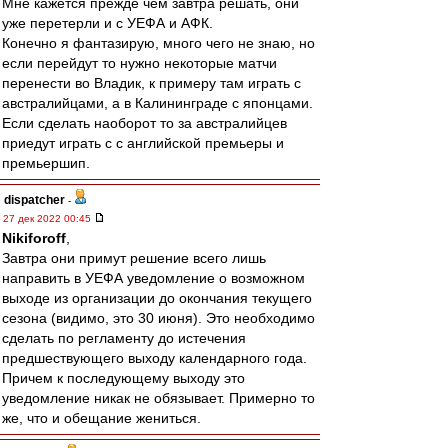
Мне кажется прежде чем завтра решать, они
уже перетерли и с УЕФА и АФК.
Конечно я фантазирую, много чего не знаю, но
если перейдут то нужно некоторые матчи
перенести во Владик, к примеру там играть с
австралийцами, а в Калининграде с японцами.
Если сделать наоборот то за австралийцев
приедут играть с с английской премьеры и
премьершип.
dispatcher
-
27 дек 2022 00:45
Nikiforoff
,
Завтра они примут решение всего лишь
направить в УЕФА уведомление о возможном
выходе из организации до окончания текущего
сезона (видимо, это 30 июня). Это необходимо
сделать по регламенту до истечения
предшествующего выходу календарного года.
Причем к последующему выходу это
уведомление никак не обязывает. Примерно то
же, что и обещание жениться.