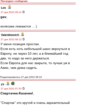
Последнее сообщение
Los
-
27 дек 2022 08:14
gav
,
колесики ломаются ... )
Valentinovich
-
27 дек 2022 08:12
У меня позиция простая.
Если есть хоть небольшой шанс вернуться в
Европу, не через 10 лет, а в ближайший год
два, то надо за него держаться.
Если Европа для нас закрыта, то лучше уж в
Азию, чем дома сидеть.
Редактировалось 27 дек 2022 08:16
ys
-
27 дек 2022 07:25
Спартачек-Казачек!
,
"Спартак" это крутой и очень заразительный